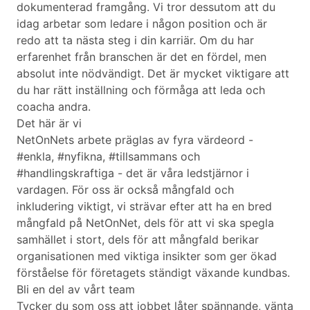
dokumenterad framgång. Vi tror dessutom att du
idag arbetar som ledare i någon position och är
redo att ta nästa steg i din karriär. Om du har
erfarenhet från branschen är det en fördel, men
absolut inte nödvändigt. Det är mycket viktigare att
du har rätt inställning och förmåga att leda och
coacha andra.
Det här är vi
NetOnNets arbete präglas av fyra värdeord -
#enkla, #nyfikna, #tillsammans och
#handlingskraftiga - det är våra ledstjärnor i
vardagen. För oss är också mångfald och
inkludering viktigt, vi strävar efter att ha en bred
mångfald på NetOnNet, dels för att vi ska spegla
samhället i stort, dels för att mångfald berikar
organisationen med viktiga insikter som ger ökad
förståelse för företagets ständigt växande kundbas.
Bli en del av vårt team
Tycker du som oss att jobbet låter spännande, vänta