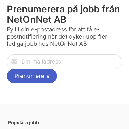
Prenumerera på jobb från
NetOnNet AB
Fyll i din e-postadress för att få e-
postnotifiering när det dyker upp fler
lediga jobb hos NetOnNet AB:
Populära jobb