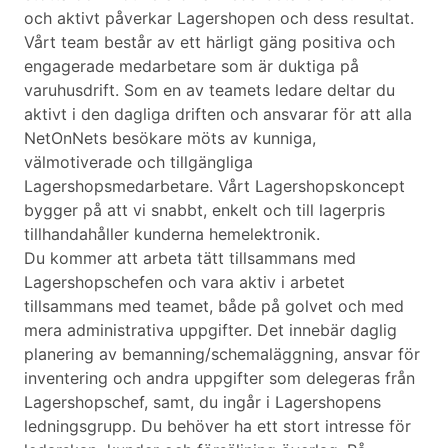
och aktivt påverkar Lagershopen och dess resultat.
Vårt team består av ett härligt gäng positiva och
engagerade medarbetare som är duktiga på
varuhusdrift. Som en av teamets ledare deltar du
aktivt i den dagliga driften och ansvarar för att alla
NetOnNets besökare möts av kunniga,
välmotiverade och tillgängliga
Lagershopsmedarbetare. Vårt Lagershopskoncept
bygger på att vi snabbt, enkelt och till lagerpris
tillhandahåller kunderna hemelektronik.
Du kommer att arbeta tätt tillsammans med
Lagershopschefen och vara aktiv i arbetet
tillsammans med teamet, både på golvet och med
mera administrativa uppgifter. Det innebär daglig
planering av bemanning/schemaläggning, ansvar för
inventering och andra uppgifter som delegeras från
Lagershopschef, samt, du ingår i Lagershopens
ledningsgrupp. Du behöver ha ett stort intresse för