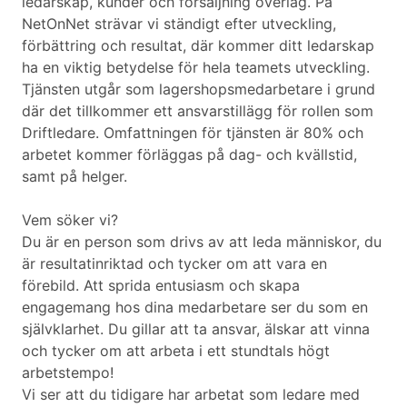
ledarskap, kunder och försäljning överlag. På
NetOnNet strävar vi ständigt efter utveckling,
förbättring och resultat, där kommer ditt ledarskap
ha en viktig betydelse för hela teamets utveckling.
Tjänsten utgår som lagershopsmedarbetare i grund
där det tillkommer ett ansvarstillägg för rollen som
Driftledare. Omfattningen för tjänsten är 80% och
arbetet kommer förläggas på dag- och kvällstid,
samt på helger.
Vem söker vi?
Du är en person som drivs av att leda människor, du
är resultatinriktad och tycker om att vara en
förebild. Att sprida entusiasm och skapa
engagemang hos dina medarbetare ser du som en
självklarhet. Du gillar att ta ansvar, älskar att vinna
och tycker om att arbeta i ett stundtals högt
arbetstempo!
Vi ser att du tidigare har arbetat som ledare med