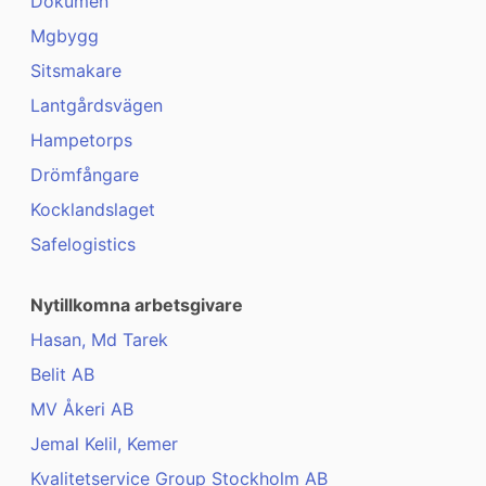
Dokumen
Mgbygg
Sitsmakare
Lantgårdsvägen
Hampetorps
Drömfångare
Kocklandslaget
Safelogistics
Nytillkomna arbetsgivare
Hasan, Md Tarek
Belit AB
MV Åkeri AB
Jemal Kelil, Kemer
Kvalitetservice Group Stockholm AB