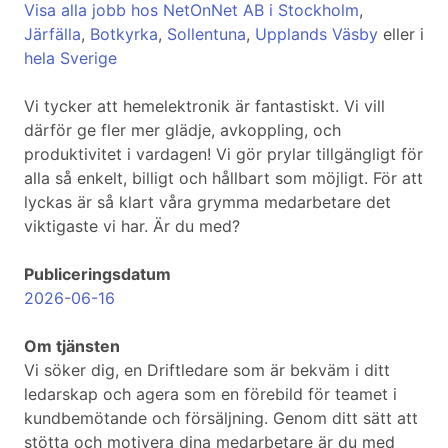
Visa alla jobb hos NetOnNet AB i Stockholm
,
Järfälla
,
Botkyrka
,
Sollentuna
,
Upplands Väsby
eller i
hela Sverige
Vi tycker att hemelektronik är fantastiskt. Vi vill
därför ge fler mer glädje, avkoppling, och
produktivitet i vardagen! Vi gör prylar tillgängligt för
alla så enkelt, billigt och hållbart som möjligt. För att
lyckas är så klart våra grymma medarbetare det
viktigaste vi har. Är du med?
Publiceringsdatum
2026-06-16
Om tjänsten
Vi söker dig, en Driftledare som är bekväm i ditt
ledarskap och agera som en förebild för teamet i
kundbemötande och försäljning. Genom ditt sätt att
stötta och motivera dina medarbetare är du med