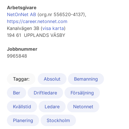
Arbetsgivare
NetOnNet AB
(org.nr 556520-4137),
https://career.netonnet.com
Kanalvägen 3B (
visa karta
)
194 61 UPPLANDS VÄSBY
Jobbnummer
9965848
Taggar:
Absolut
Bemanning
Ber
Driftledare
Försäljning
Kvällstid
Ledare
Netonnet
Planering
Stockholm