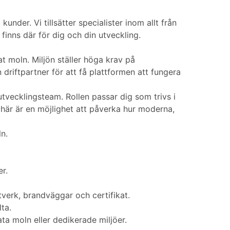
nder. Vi tillsätter specialister inom allt från
finns där för dig och din utveckling.
at moln. Miljön ställer höga krav på
driftpartner för att få plattformen att fungera
tvecklingsteam. Rollen passar dig som trivs i
t här är en möjlighet att påverka hur moderna,
n.
r.
tverk, brandväggar och certifikat.
ta.
a moln eller dedikerade miljöer.