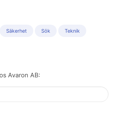
Säkerhet
Sök
Teknik
 hos Avaron AB: