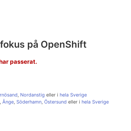
fokus på OpenShift
har passerat.
rnösand
,
Nordanstig
eller i
hela Sverige
,
Ånge
,
Söderhamn
,
Östersund
eller i
hela Sverige