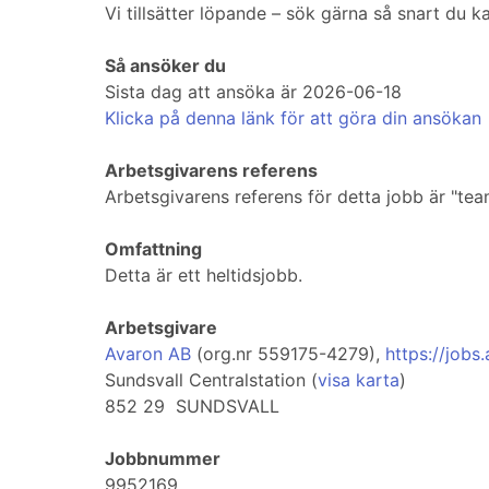
Vi tillsätter löpande – sök gärna så snart du k
Så ansöker du
Sista dag att ansöka är 2026-06-18
Klicka på denna länk för att göra din ansökan
Arbetsgivarens referens
Arbetsgivarens referens för detta jobb är "t
Omfattning
Detta är ett heltidsjobb.
Arbetsgivare
Avaron AB
(org.nr 559175-4279),
https://jobs
Sundsvall Centralstation (
visa karta
)
852 29 SUNDSVALL
Jobbnummer
9952169