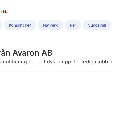
rat.
Konsultchef
Nätverk
Per
Sundsvall
rån Avaron AB
ostnotifiering när det dyker upp fler lediga jobb