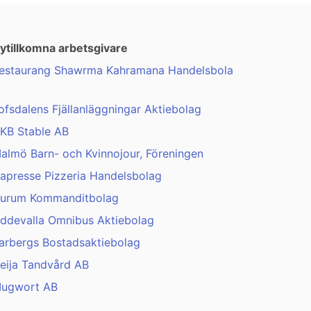
ytillkomna arbetsgivare
estaurang Shawrma Kahramana Handelsbola
ofsdalens Fjällanläggningar Aktiebolag
KB Stable AB
almö Barn- och Kvinnojour, Föreningen
apresse Pizzeria Handelsbolag
urum Kommanditbolag
ddevalla Omnibus Aktiebolag
arbergs Bostadsaktiebolag
eija Tandvård AB
ugwort AB