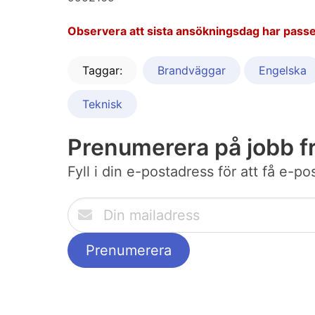
Observera att sista ansökningsdag har passe
Taggar:
Brandväggar
Engelska
Teknisk
Prenumerera på jobb f
Fyll i din e-postadress för att få e-p