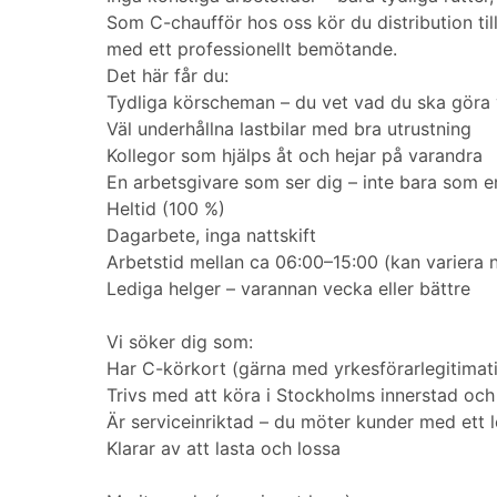
Som C-chaufför hos oss kör du distribution til
med ett professionellt bemötande.
Det här får du:
Tydliga körscheman – du vet vad du ska göra 
Väl underhållna lastbilar med bra utrustning
Kollegor som hjälps åt och hejar på varandra
En arbetsgivare som ser dig – inte bara som en
Heltid (100 %)
Dagarbete, inga nattskift
Arbetstid mellan ca 06:00–15:00 (kan variera 
Lediga helger – varannan vecka eller bättre
Vi söker dig som:
Har C-körkort (gärna med yrkesförarlegitimati
Trivs med att köra i Stockholms innerstad och
Är serviceinriktad – du möter kunder med ett 
Klarar av att lasta och lossa