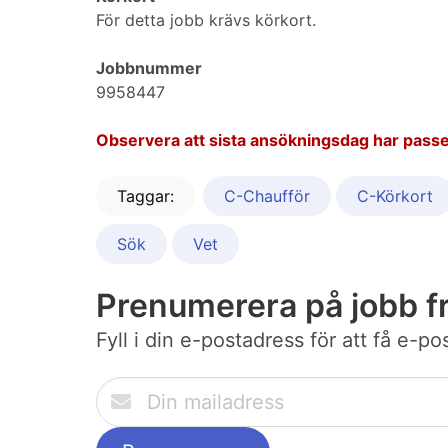
För detta jobb krävs körkort.
Jobbnummer
9958447
Observera att sista ansökningsdag har passe
Taggar:
C-Chaufför
C-Körkort
Sök
Vet
Prenumerera på jobb f
Fyll i din e-postadress för att få e-p