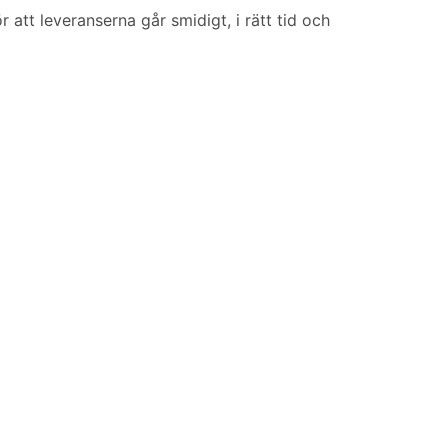
att leveranserna går smidigt, i rätt tid och