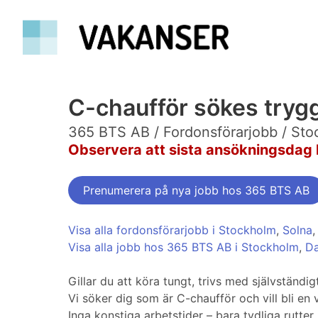
C-chaufför sökes trygg
365 BTS AB / Fordonsförarjobb / St
Observera att sista ansökningsdag 
Prenumerera på nya jobb hos 365 BTS AB
Visa alla fordonsförarjobb i Stockholm
,
Solna
Visa alla jobb hos 365 BTS AB i Stockholm
,
D
Gillar du att köra tungt, trivs med självständi
Vi söker dig som är C-chaufför och vill bli en v
Inga konstiga arbetstider – bara tydliga rutter