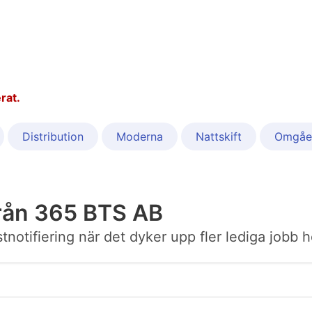
rat.
Distribution
Moderna
Nattskift
Omgåe
rån 365 BTS AB
ostnotifiering när det dyker upp fler lediga jobb