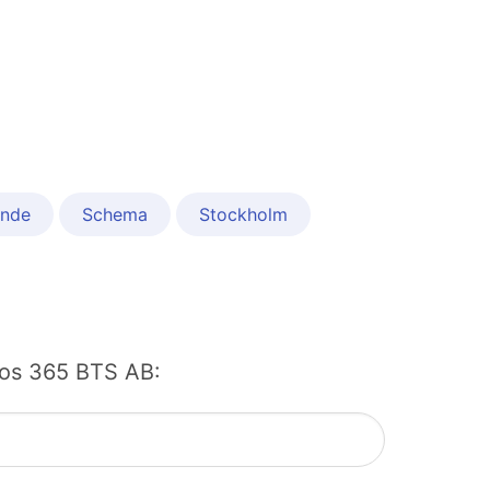
nde
Schema
Stockholm
 hos 365 BTS AB: