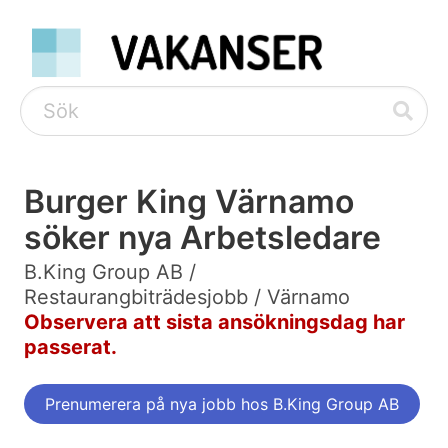
Burger King Värnamo
söker nya Arbetsledare
B.King Group AB /
Restaurangbiträdesjobb / Värnamo
Observera att sista ansökningsdag har
passerat.
Prenumerera på nya jobb hos B.King Group AB