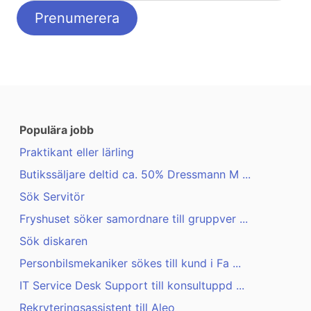
Populära jobb
Praktikant eller lärling
Butikssäljare deltid ca. 50% Dressmann M ...
Sök Servitör
Fryshuset söker samordnare till gruppver ...
Sök diskaren
Personbilsmekaniker sökes till kund i Fa ...
IT Service Desk Support till konsultuppd ...
Rekryteringsassistent till Aleo