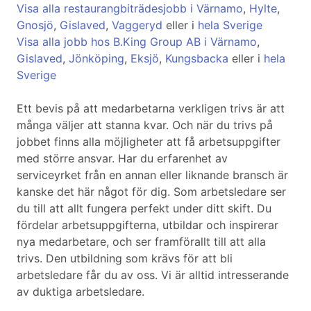
Visa alla restaurangbiträdesjobb i Värnamo
,
Hylte
,
Gnosjö
,
Gislaved
,
Vaggeryd
eller i
hela Sverige
Visa alla jobb hos B.King Group AB i Värnamo
,
Gislaved
,
Jönköping
,
Eksjö
,
Kungsbacka
eller i
hela
Sverige
Ett bevis på att medarbetarna verkligen trivs är att
många väljer att stanna kvar. Och när du trivs på
jobbet finns alla möjligheter att få arbetsuppgifter
med större ansvar. Har du erfarenhet av
serviceyrket från en annan eller liknande bransch är
kanske det här något för dig. Som arbetsledare ser
du till att allt fungera perfekt under ditt skift. Du
fördelar arbetsuppgifterna, utbildar och inspirerar
nya medarbetare, och ser framförallt till att alla
trivs. Den utbildning som krävs för att bli
arbetsledare får du av oss. Vi är alltid intresserande
av duktiga arbetsledare.