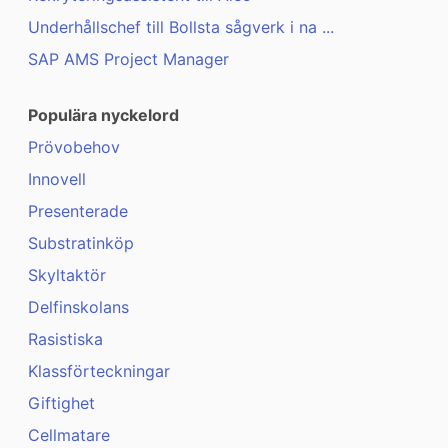
Underhållschef till Bollsta sågverk i na ...
SAP AMS Project Manager
Populära nyckelord
Prövobehov
Innovell
Presenterade
Substratinköp
Skyltaktör
Delfinskolans
Rasistiska
Klassförteckningar
Giftighet
Cellmatare