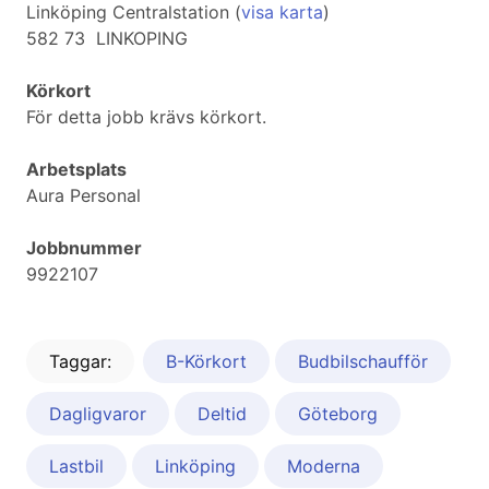
Linköping Centralstation (
visa karta
)
582 73 LINKOPING
Körkort
För detta jobb krävs körkort.
Arbetsplats
Aura Personal
Jobbnummer
9922107
Taggar:
B-Körkort
Budbilschaufför
Dagligvaror
Deltid
Göteborg
Lastbil
Linköping
Moderna