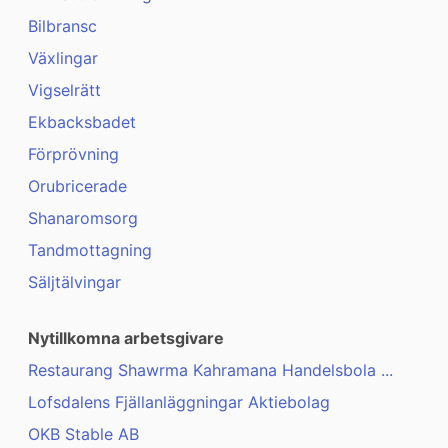
Bilbransc
Växlingar
Vigselrätt
Ekbacksbadet
Förprövning
Orubricerade
Shanaromsorg
Tandmottagning
Säljtälvingar
Nytillkomna arbetsgivare
Restaurang Shawrma Kahramana Handelsbola ...
Lofsdalens Fjällanläggningar Aktiebolag
OKB Stable AB