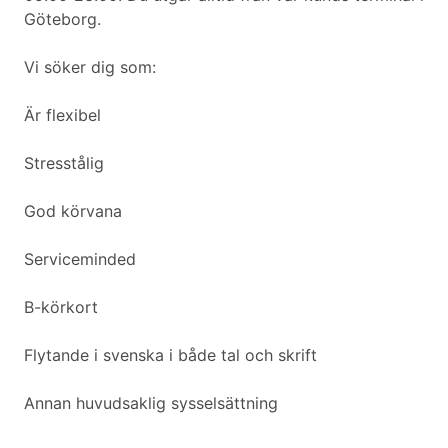
Göteborg.
Vi söker dig som:
Är flexibel
Stresstålig
God körvana
Serviceminded
B-körkort
Flytande i svenska i både tal och skrift
Annan huvudsaklig sysselsättning