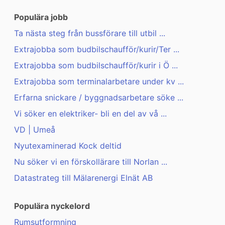
Populära jobb
Ta nästa steg från bussförare till utbil ...
Extrajobba som budbilschaufför/kurir/Ter ...
Extrajobba som budbilschaufför/kurir i Ö ...
Extrajobba som terminalarbetare under kv ...
Erfarna snickare / byggnadsarbetare söke ...
Vi söker en elektriker- bli en del av vå ...
VD | Umeå
Nyutexaminerad Kock deltid
Nu söker vi en förskollärare till Norlan ...
Datastrateg till Mälarenergi Elnät AB
Populära nyckelord
Rumsutformning