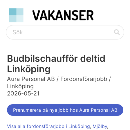
Budbilschaufför deltid
Linköping
Aura Personal AB / Fordonsförarjobb /
Linköping
2026-05-21
Prenumerera på nya jobb hos Aura Personal AB
Visa alla fordonsförarjobb i Linköping
,
Mjölby
,