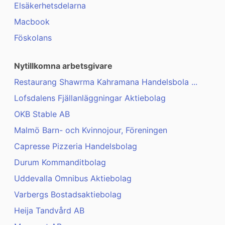
Elsäkerhetsdelarna
Macbook
Föskolans
Nytillkomna arbetsgivare
Restaurang Shawrma Kahramana Handelsbola ...
Lofsdalens Fjällanläggningar Aktiebolag
OKB Stable AB
Malmö Barn- och Kvinnojour, Föreningen
Capresse Pizzeria Handelsbolag
Durum Kommanditbolag
Uddevalla Omnibus Aktiebolag
Varbergs Bostadsaktiebolag
Heija Tandvård AB