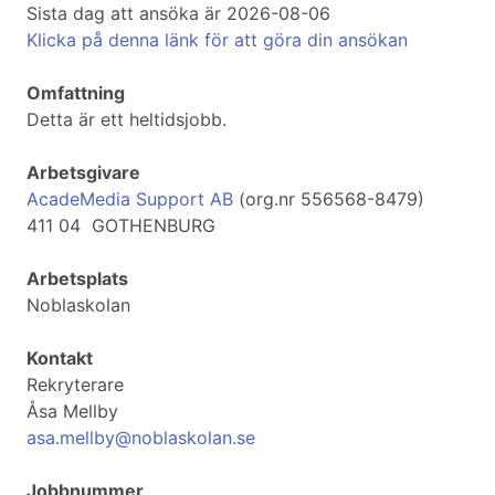
Sista dag att ansöka är 2026-08-06
Klicka på denna länk för att göra din ansökan
Omfattning
Detta är ett heltidsjobb.
Arbetsgivare
AcadeMedia Support AB
(org.nr 556568-8479)
411 04 GOTHENBURG
Arbetsplats
Noblaskolan
Kontakt
Rekryterare
Åsa Mellby
asa.mellby@noblaskolan.se
Jobbnummer