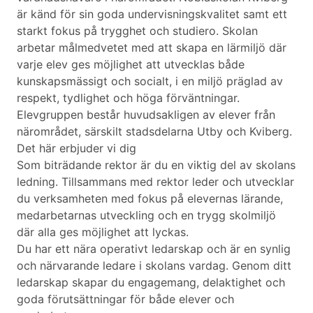
är känd för sin goda undervisningskvalitet samt ett
starkt fokus på trygghet och studiero. Skolan
arbetar målmedvetet med att skapa en lärmiljö där
varje elev ges möjlighet att utvecklas både
kunskapsmässigt och socialt, i en miljö präglad av
respekt, tydlighet och höga förväntningar.
Elevgruppen består huvudsakligen av elever från
närområdet, särskilt stadsdelarna Utby och Kviberg.
Det här erbjuder vi dig
Som biträdande rektor är du en viktig del av skolans
ledning. Tillsammans med rektor leder och utvecklar
du verksamheten med fokus på elevernas lärande,
medarbetarnas utveckling och en trygg skolmiljö
där alla ges möjlighet att lyckas.
Du har ett nära operativt ledarskap och är en synlig
och närvarande ledare i skolans vardag. Genom ditt
ledarskap skapar du engagemang, delaktighet och
goda förutsättningar för både elever och