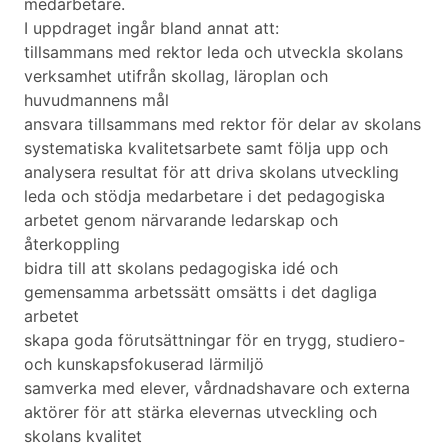
medarbetare.
I uppdraget ingår bland annat att:
tillsammans med rektor leda och utveckla skolans
verksamhet utifrån skollag, läroplan och
huvudmannens mål
ansvara tillsammans med rektor för delar av skolans
systematiska kvalitetsarbete samt följa upp och
analysera resultat för att driva skolans utveckling
leda och stödja medarbetare i det pedagogiska
arbetet genom närvarande ledarskap och
återkoppling
bidra till att skolans pedagogiska idé och
gemensamma arbetssätt omsätts i det dagliga
arbetet
skapa goda förutsättningar för en trygg, studiero-
och kunskapsfokuserad lärmiljö
samverka med elever, vårdnadshavare och externa
aktörer för att stärka elevernas utveckling och
skolans kvalitet