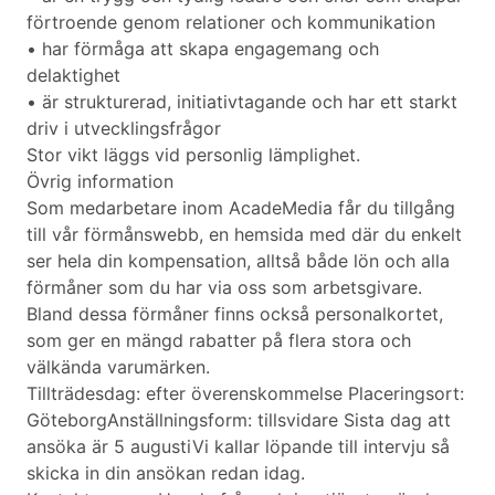
förtroende genom relationer och kommunikation
• har förmåga att skapa engagemang och
delaktighet
• är strukturerad, initiativtagande och har ett starkt
driv i utvecklingsfrågor
Stor vikt läggs vid personlig lämplighet.
Övrig information
Som medarbetare inom AcadeMedia får du tillgång
till vår förmånswebb, en hemsida med där du enkelt
ser hela din kompensation, alltså både lön och alla
förmåner som du har via oss som arbetsgivare.
Bland dessa förmåner finns också personalkortet,
som ger en mängd rabatter på flera stora och
välkända varumärken.
Tillträdesdag: efter överenskommelse Placeringsort:
GöteborgAnställningsform: tillsvidare Sista dag att
ansöka är 5 augustiVi kallar löpande till intervju så
skicka in din ansökan redan idag.