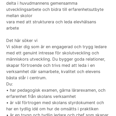
delta i huvudmannens gemensamma
utvecklingsarbete och bidra till erfarenhetsutbyte
mellan skolor
vara med att strukturera och leda elevhälsans
arbete
Det här söker vi
Vi söker dig som är en engagerad och trygg ledare
med ett genuint intresse för skolutveckling och
människors utveckling. Du bygger goda relationer,
skapar förtroende och trivs med att leda i en
verksamhet där samarbete, kvalitet och elevens
bästa står i centrum.
Du:
• har pedagogisk examen, gärna lärarexamen, och
erfarenhet från skolans verksamhet
• är väl förtrogen med skolans styrdokument och
har en tydlig idé om hur de omsätts i praktiken
• är en trygg och tydlig ledare och chef som skapar