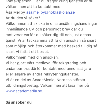
Kontaktperson: Har du frågor kring tjänsten är du
välkommen att ta kontakt med
Åsa Mellby
asa.mellby@noblaskolan.se
Är du den vi söker?
Välkommen att skicka in dina ansökningshandlingar
innehållande CV och personligt brev där du
motiverar varför du söker dig till och just denna
tjänst. Vi är tacksamma att få din ansökan så snart
som möjligt och återkommer med besked till dig så
snart vi fattat ett beslut.
Välkommen med din ansökan!
Vi har gjort vårt medieval för rekrytering och
undanber oss därför kontakt med annonssäljare
eller säljare av andra rekryteringstjänster.
Vi är en del av AcadeMedia, Nordens största
utbildningsföretag. Välkommen att läsa mer på
www.academedia.se.
Så ansöker du