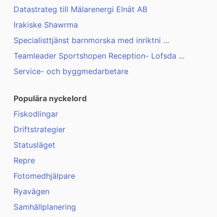
Datastrateg till Mälarenergi Elnät AB
Irakiske Shawrma
Specialisttjänst barnmorska med inriktni ...
Teamleader Sportshopen Reception- Lofsda ...
Service- och byggmedarbetare
Populära nyckelord
Fiskodlingar
Driftstrategier
Statusläget
Repre
Fotomedhjälpare
Ryavägen
Samhällplanering