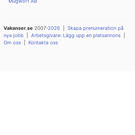
Mugwort AB
Vakanser.se
2007-
2026
|
Skapa prenumeration på
nya jobb
|
Arbetsgivare: Lägg upp en platsannons
|
Om oss
|
Kontakta oss