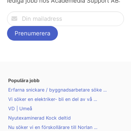
lediga jobb hos Academedia Support AB:
Populära jobb
Erfarna snickare / byggnadsarbetare söke ...
Vi söker en elektriker- bli en del av vå ...
VD | Umeå
Nyutexaminerad Kock deltid
Nu söker vi en förskollärare till Norlan ...