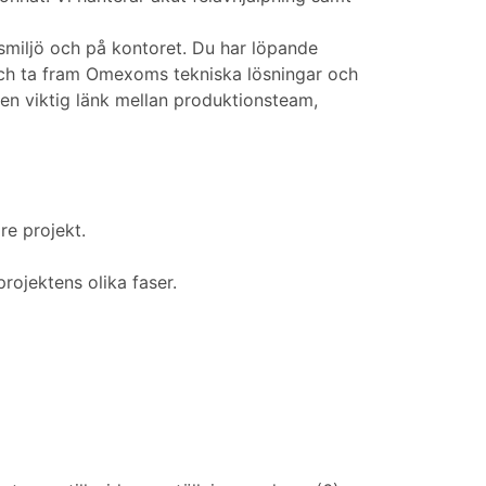
smiljö och på kontoret. Du har löpande
och ta fram Omexoms tekniska lösningar och
 en viktig länk mellan produktionsteam,
re projekt.
rojektens olika faser.