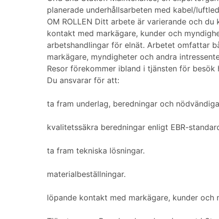
planerade underhållsarbeten med kabel/luftled
OM ROLLEN Ditt arbete är varierande och du ko
kontakt med markägare, kunder och myndighete
arbetshandlingar för elnät. Arbetet omfattar b
markägare, myndigheter och andra intressente
Resor förekommer ibland i tjänsten för besök
Du ansvarar för att:
ta fram underlag, beredningar och nödvändiga 
kvalitetssäkra beredningar enligt EBR-standard
ta fram tekniska lösningar.
materialbeställningar.
löpande kontakt med markägare, kunder och 