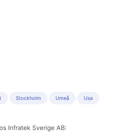
t
Stockholm
Umeå
Usa
hos Infratek Sverige AB: