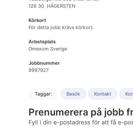
126 30 HÄGERSTEN
Körkort
För detta jobb krävs körkort.
Arbetsplats
Omexom Sverige
Jobbnummer
9997927
Taggar:
Besök
Kontakt
Kon
Prenumerera på jobb fr
Fyll i din e-postadress för att få e-p