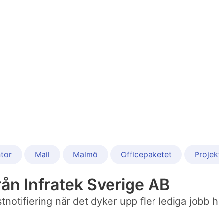
tor
Mail
Malmö
Officepaketet
Projek
ån Infratek Sverige AB
ostnotifiering när det dyker upp fler lediga jobb 