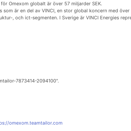
 för Omexom globalt är över 57 miljarder SEK.
 som är en del av VINCI, en stor global koncern med över
ruktur-, och ict-segmenten. I Sverige är VINCI Energies r
amtailor-7873414-2094100".
tps://omexom.teamtailor.com