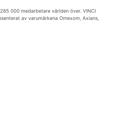
 285 000 medarbetare världen över. VINCI
epresenterat av varumärkena Omexom, Axians,