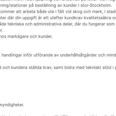
ning/stationer på beställning av kunder i stor-Stockholm.
mmer att arbeta både ute i fält vid skog och mark, i stad
r där din uppgift är att utefter kundkrav kvalitetssäkra 
åde tekniska och administrativa delar, där du fungerar som
r.
 hos markägare och kunder.
handlingar inför utförande av underhållsåtgärder och mind
 och kundens ställda krav, samt bidra med tekniskt stöd i p
myndigheter.