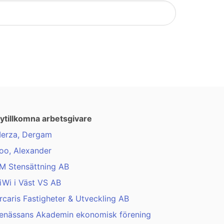
ytillkomna arbetsgivare
erza, Dergam
oo, Alexander
M Stensättning AB
iWi i Väst VS AB
rcaris Fastigheter & Utveckling AB
enässans Akademin ekonomisk förening