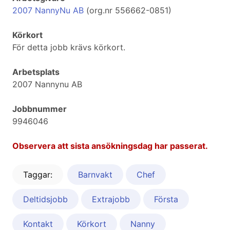
2007 NannyNu AB
(org.nr 556662-0851)
Körkort
För detta jobb krävs körkort.
Arbetsplats
2007 Nannynu AB
Jobbnummer
9946046
Observera att sista ansökningsdag har passerat.
Taggar:
Barnvakt
Chef
Deltidsjobb
Extrajobb
Första
Kontakt
Körkort
Nanny