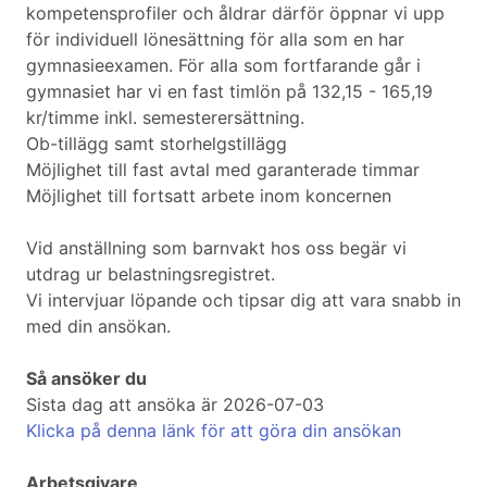
kompetensprofiler och åldrar därför öppnar vi upp
för individuell lönesättning för alla som en har
gymnasieexamen. För alla som fortfarande går i
gymnasiet har vi en fast timlön på 132,15 - 165,19
kr/timme inkl. semesterersättning.
Ob-tillägg samt storhelgstillägg
Möjlighet till fast avtal med garanterade timmar
Möjlighet till fortsatt arbete inom koncernen
Vid anställning som barnvakt hos oss begär vi
utdrag ur belastningsregistret.
Vi intervjuar löpande och tipsar dig att vara snabb in
med din ansökan.
Så ansöker du
Sista dag att ansöka är 2026-07-03
Klicka på denna länk för att göra din ansökan
Arbetsgivare