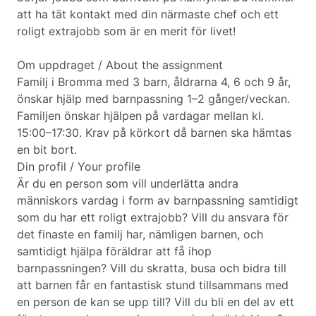
att ha tät kontakt med din närmaste chef och ett
roligt extrajobb som är en merit för livet!
Om uppdraget / About the assignment
Familj i Bromma med 3 barn, åldrarna 4, 6 och 9 år,
önskar hjälp med barnpassning 1–2 gånger/veckan.
Familjen önskar hjälpen på vardagar mellan kl.
15:00–17:30. Krav på körkort då barnen ska hämtas
en bit bort.
Din profil / Your profile
Är du en person som vill underlätta andra
människors vardag i form av barnpassning samtidigt
som du har ett roligt extrajobb? Vill du ansvara för
det finaste en familj har, nämligen barnen, och
samtidigt hjälpa föräldrar att få ihop
barnpassningen? Vill du skratta, busa och bidra till
att barnen får en fantastisk stund tillsammans med
en person de kan se upp till? Vill du bli en del av ett