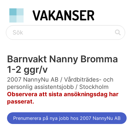
Barnvakt Nanny Bromma
1-2 ggr/v
2007 NannyNu AB / Vårdbiträdes- och
personlig assistentsjobb / Stockholm
Observera att sista ansökningsdag har
passerat.
Prenumerera på nya jobb hos 2007 NannyNu AB