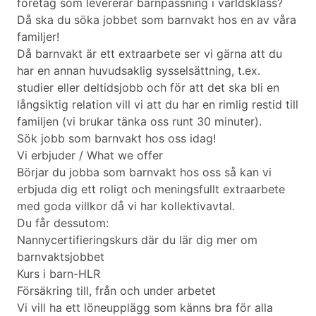
företag som levererar barnpassning i världsklass?
Då ska du söka jobbet som barnvakt hos en av våra
familjer!
Då barnvakt är ett extraarbete ser vi gärna att du
har en annan huvudsaklig sysselsättning, t.ex.
studier eller deltidsjobb och för att det ska bli en
långsiktig relation vill vi att du har en rimlig restid till
familjen (vi brukar tänka oss runt 30 minuter).
Sök jobb som barnvakt hos oss idag!
Vi erbjuder / What we offer
Börjar du jobba som barnvakt hos oss så kan vi
erbjuda dig ett roligt och meningsfullt extraarbete
med goda villkor då vi har kollektivavtal.
Du får dessutom:
Nannycertifieringskurs där du lär dig mer om
barnvaktsjobbet
Kurs i barn-HLR
Försäkring till, från och under arbetet
Vi vill ha ett löneupplägg som känns bra för alla