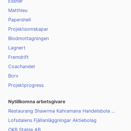
Essner
Matthieu
Papershell
Projektsomskapar
Blodmottagningen
Lagnert
Fremdrift
Coachandet
Borv
Projektprogress
Nytillkomna arbetsgivare
Restaurang Shawrma Kahramana Handelsbola ...
Lofsdalens Fjällanläggningar Aktiebolag
OKB Stable AB