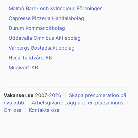
Malmö Barn- och Kvinnojour, Föreningen
Capresse Pizzeria Handelsbolag
Durum Kommanditbolag
Uddevalla Omnibus Aktiebolag
Varbergs Bostadsaktiebolag
Heija Tandvård AB
Mugwort AB
Vakanser.se
2007-
2026
|
Skapa prenumeration på
nya jobb
|
Arbetsgivare: Lägg upp en platsannons
|
Om oss
|
Kontakta oss