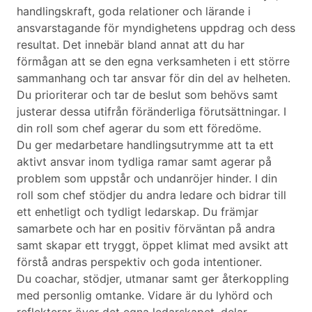
handlingskraft, goda relationer och lärande i
ansvarstagande för myndighetens uppdrag och dess
resultat. Det innebär bland annat att du har
förmågan att se den egna verksamheten i ett större
sammanhang och tar ansvar för din del av helheten.
Du prioriterar och tar de beslut som behövs samt
justerar dessa utifrån föränderliga förutsättningar. I
din roll som chef agerar du som ett föredöme.
Du ger medarbetare handlingsutrymme att ta ett
aktivt ansvar inom tydliga ramar samt agerar på
problem som uppstår och undanröjer hinder. I din
roll som chef stödjer du andra ledare och bidrar till
ett enhetligt och tydligt ledarskap. Du främjar
samarbete och har en positiv förväntan på andra
samt skapar ett tryggt, öppet klimat med avsikt att
förstå andras perspektiv och goda intentioner.
Du coachar, stödjer, utmanar samt ger återkoppling
med personlig omtanke. Vidare är du lyhörd och