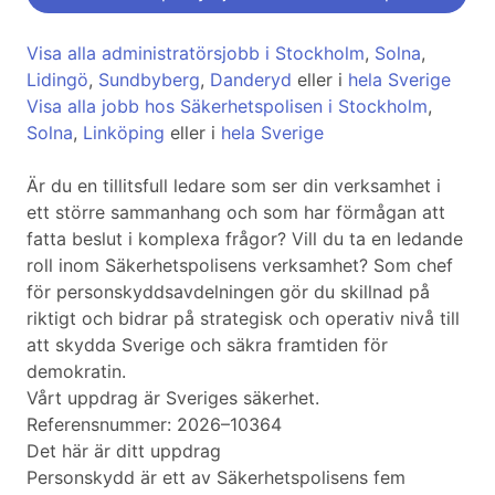
Visa alla administratörsjobb i Stockholm
,
Solna
,
Lidingö
,
Sundbyberg
,
Danderyd
eller i
hela Sverige
Visa alla jobb hos Säkerhetspolisen i Stockholm
,
Solna
,
Linköping
eller i
hela Sverige
Är du en tillitsfull ledare som ser din verksamhet i
ett större sammanhang och som har förmågan att
fatta beslut i komplexa frågor? Vill du ta en ledande
roll inom Säkerhetspolisens verksamhet? Som chef
för personskyddsavdelningen gör du skillnad på
riktigt och bidrar på strategisk och operativ nivå till
att skydda Sverige och säkra framtiden för
demokratin.
Vårt uppdrag är Sveriges säkerhet.
Referensnummer: 2026–10364
Det här är ditt uppdrag
Personskydd är ett av Säkerhetspolisens fem