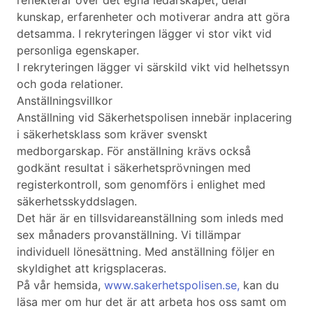
reflekterar över det egna ledarskapet, delar
kunskap, erfarenheter och motiverar andra att göra
detsamma. I rekryteringen lägger vi stor vikt vid
personliga egenskaper.
I rekryteringen lägger vi särskild vikt vid helhetssyn
och goda relationer.
Anställningsvillkor
Anställning vid Säkerhetspolisen innebär inplacering
i säkerhetsklass som kräver svenskt
medborgarskap. För anställning krävs också
godkänt resultat i säkerhetsprövningen med
registerkontroll, som genomförs i enlighet med
säkerhetsskyddslagen.
Det här är en tillsvidareanställning som inleds med
sex månaders provanställning. Vi tillämpar
individuell lönesättning. Med anställning följer en
skyldighet att krigsplaceras.
På vår hemsida,
www.sakerhetspolisen.se,
kan du
läsa mer om hur det är att arbeta hos oss samt om