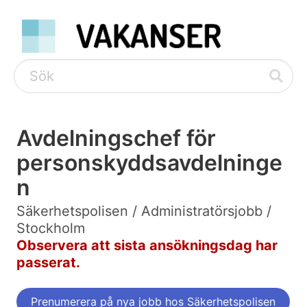
Avdelningschef för
personskyddsavdelninge
n
Säkerhetspolisen / Administratörsjobb /
Stockholm
Observera att sista ansökningsdag har
passerat.
Prenumerera på nya jobb hos Säkerhetspolisen