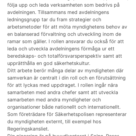
följa upp och leda verksamheten som bedrivs på
avdelningen. Tillsammans med avdelningens
ledningsgrupp tar du fram strategier och
arbetsmetoder för att möta myndighetens behov av
en balanserad förvaltning och utveckling inom de
ramar som gäller. I rollen ansvarar du också för att
leda och utveckla avdelningens förmåga ur ett
beredskaps- och totalförsvarsperspektiv samt att
upprätthålla en god säkerhetskultur.
Ditt arbete berör många delar av myndigheten där
samverkan är centralt i din roll och en förutsättning
för att lyckas med uppdraget. I rollen ingår nära
samarbeten med andra chefer samt att utveckla
samarbeten med andra myndigheter och
organisationer både nationellt och internationellt.
Som företrädare för Säkerhetspolisen representerar
du myndigheten externt, till exempel hos
Regeringskansliet.