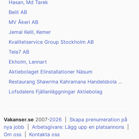
Hasan, Md Tarek
Belit AB
MV Åkeri AB
Jemal Kelil, Kemer
Kvalitetservice Group Stockholm AB
Tele7 AB
Ekholm, Lennart
Aktiebolaget Elinstallationer Näsum
Restaurang Shawrma Kahramana Handelsbola ...
Lofsdalens Fjällanläggningar Aktiebolag
Vakanser.se
2007-
2026
|
Skapa prenumeration på
nya jobb
|
Arbetsgivare: Lägg upp en platsannons
|
Om oss
|
Kontakta oss