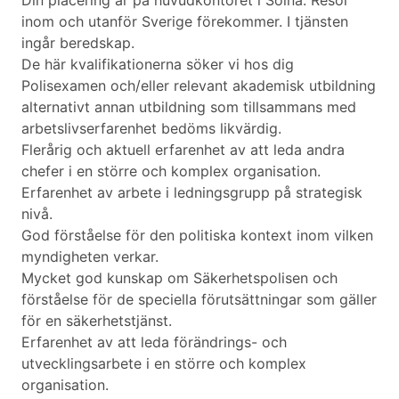
Din placering är på huvudkontoret i Solna. Resor
inom och utanför Sverige förekommer. I tjänsten
ingår beredskap.
De här kvalifikationerna söker vi hos dig
Polisexamen och/eller relevant akademisk utbildning
alternativt annan utbildning som tillsammans med
arbetslivserfarenhet bedöms likvärdig.
Flerårig och aktuell erfarenhet av att leda andra
chefer i en större och komplex organisation.
Erfarenhet av arbete i ledningsgrupp på strategisk
nivå.
God förståelse för den politiska kontext inom vilken
myndigheten verkar.
Mycket god kunskap om Säkerhetspolisen och
förståelse för de speciella förutsättningar som gäller
för en säkerhetstjänst.
Erfarenhet av att leda förändrings- och
utvecklingsarbete i en större och komplex
organisation.