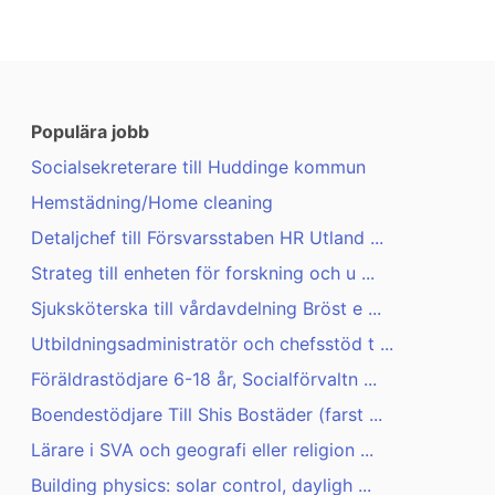
Populära jobb
Socialsekreterare till Huddinge kommun
Hemstädning/Home cleaning
Detaljchef till Försvarsstaben HR Utland ...
Strateg till enheten för forskning och u ...
Sjuksköterska till vårdavdelning Bröst e ...
Utbildningsadministratör och chefsstöd t ...
Föräldrastödjare 6-18 år, Socialförvaltn ...
Boendestödjare Till Shis Bostäder (farst ...
Lärare i SVA och geografi eller religion ...
Building physics: solar control, dayligh ...