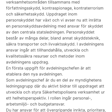
verksamhetsområden tillsammans med
författningsskydd, kontraspionage, kontraterrorism
och säkerhetsskydd. Uppdraget inom
personskyddet har växt och vi avser nu att inrätta
en personskyddsavdelning med ansvar för skyddet
av den centrala statsledningen. Personskyddet
består av många delar, bland annat skyddsteknik,
säkra transporter och livvaktsskydd. I avdelningens
ansvar ingår att tillhandahålla, utveckla och
kvalitetssäkra resurser och metoder inom
avdelningens uppdrag.
En första uppgift för avdelningschefen är att
etablera den nya avdelningen.
Som avdelningschef är du en del av myndighetens
ledningsgrupp där du aktivt bidrar till uppdraget att
utveckla och styra Säkerhetspolisens verksamhet ur
ett helhetsperspektiv. I rollen ingår personal-,
arbetsmiljö- och budgetansvar.
Du har ansvar för att övergripande inrikta, prioritera,