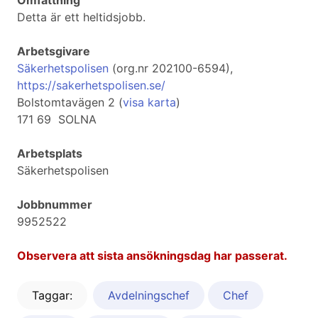
Omfattning
Detta är ett heltidsjobb.
Arbetsgivare
Säkerhetspolisen
(org.nr 202100-6594),
https://sakerhetspolisen.se/
Bolstomtavägen 2 (
visa karta
)
171 69 SOLNA
Arbetsplats
Säkerhetspolisen
Jobbnummer
9952522
Observera att sista ansökningsdag har passerat.
Taggar:
Avdelningschef
Chef