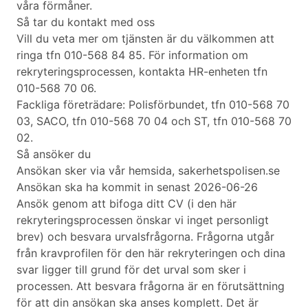
våra förmåner.
Så tar du kontakt med oss
Vill du veta mer om tjänsten är du välkommen att
ringa tfn 010-568 84 85. För information om
rekryteringsprocessen, kontakta HR-enheten tfn
010-568 70 06.
Fackliga företrädare: Polisförbundet, tfn 010-568 70
03, SACO, tfn 010-568 70 04 och ST, tfn 010-568 70
02.
Så ansöker du
Ansökan sker via vår hemsida, sakerhetspolisen.se
Ansökan ska ha kommit in senast 2026-06-26
Ansök genom att bifoga ditt CV (i den här
rekryteringsprocessen önskar vi inget personligt
brev) och besvara urvalsfrågorna. Frågorna utgår
från kravprofilen för den här rekryteringen och dina
svar ligger till grund för det urval som sker i
processen. Att besvara frågorna är en förutsättning
för att din ansökan ska anses komplett. Det är