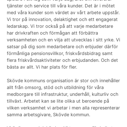
tjänster och service till våra kunder. Det är i mötet
med våra kunder som värdet av vårt arbete uppstår.
Vi tror på innovation, delaktighet och ett engagerat
ledarskap. Vi tror också på att varje medarbetare
har drivkraften och förmågan att förbättra
verksamheten och en vilja att utvecklas i sitt yrke. Vi
satsar på dig som medarbetare och erbjuder därför
förmånliga pensionsvillkor, friskvårdsbidrag samt
flera friskvårdsaktiviteter och erbjudanden. Och det
bästa av allt. Vi har plats för fler.
Skövde kommuns organisation är stor och innehåller
allt från omsorg, stöd och utbildning för våra
medborgare till infrastruktur, underhåll, kulturliv och
tillväxt. Arbetet kan se lite olika ut beroende på
vilken verksamhet vi arbetar i men alla representerar
samma arbetsgivare, Skövde kommun.