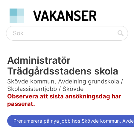
Administratör
Trädgårdsstadens skola
Skövde kommun, Avdelning grundskola /
Skolassistentjobb / Skövde
Observera att sista ansökningsdag har
passerat.
Prenumerera på nya jobb hos Skövde kommun, Avdel