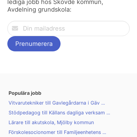
lediga jobb hos Skövde kommun,
Avdelning grundskola:
Populära jobb
Vitvarutekniker till Gavlegårdarna i Gäv ...
Stödpedagog till Källans dagliga verksam ...
Lärare till akutskola, Mjölby kommun
Förskolesocionomer till Familjeenhetens ...