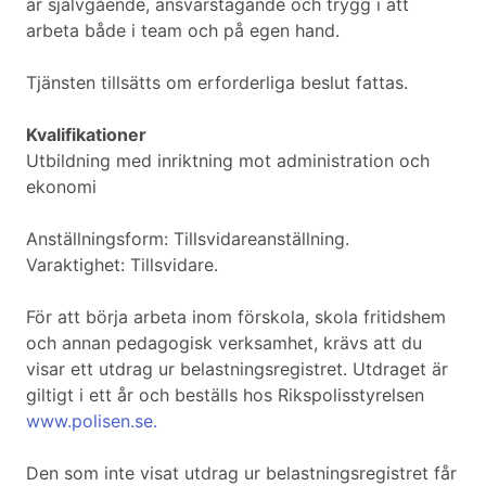
är självgående, ansvarstagande och trygg i att
arbeta både i team och på egen hand.
Tjänsten tillsätts om erforderliga beslut fattas.
Kvalifikationer
Utbildning med inriktning mot administration och
ekonomi
Anställningsform: Tillsvidareanställning.
Varaktighet: Tillsvidare.
För att börja arbeta inom förskola, skola fritidshem
och annan pedagogisk verksamhet, krävs att du
visar ett utdrag ur belastningsregistret. Utdraget är
giltigt i ett år och beställs hos Rikspolisstyrelsen
www.polisen.se.
Den som inte visat utdrag ur belastningsregistret får