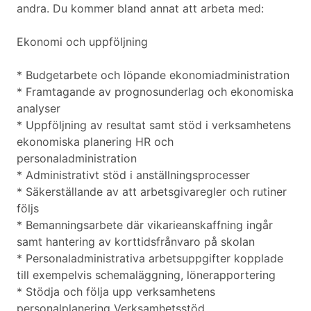
andra. Du kommer bland annat att arbeta med:
Ekonomi och uppföljning
* Budgetarbete och löpande ekonomiadministration
* Framtagande av prognosunderlag och ekonomiska
analyser
* Uppföljning av resultat samt stöd i verksamhetens
ekonomiska planering HR och
personaladministration
* Administrativt stöd i anställningsprocesser
* Säkerställande av att arbetsgivaregler och rutiner
följs
* Bemanningsarbete där vikarieanskaffning ingår
samt hantering av korttidsfrånvaro på skolan
* Personaladministrativa arbetsuppgifter kopplade
till exempelvis schemaläggning, lönerapportering
* Stödja och följa upp verksamhetens
personalplanering Verksamhetsstöd