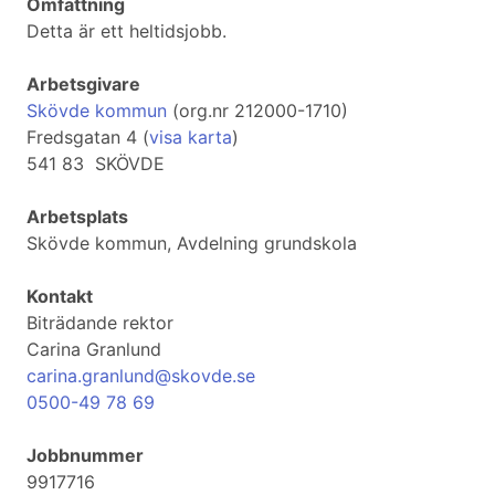
Omfattning
Detta är ett heltidsjobb.
Arbetsgivare
Skövde kommun
(org.nr 212000-1710)
Fredsgatan 4 (
visa karta
)
541 83 SKÖVDE
Arbetsplats
Skövde kommun, Avdelning grundskola
Kontakt
Biträdande rektor
Carina Granlund
carina.granlund@skovde.se
0500-49 78 69
Jobbnummer
9917716