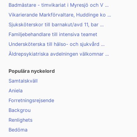
Badmästare - timvikariat i Myresjö och V ...
Vikarierande Markförvaltare, Huddinge ko ...
Sjuksköterskor till barnakut/avd 11, bar ...
Familjebehandlare till intensiva teamet
Undersköterska till hälso- och sjukvård ...
Äldrepsykiatriska avdelningen välkomnar ...
Populära nyckelord
Samtalskväll
Aniela
Forretningsrejsende
Backgrou
Renlighets
Bedöma