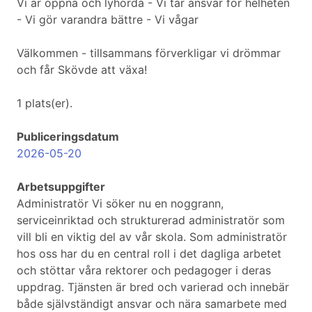
Vi är öppna och lyhörda - Vi tar ansvar för helheten
- Vi gör varandra bättre - Vi vågar
Välkommen - tillsammans förverkligar vi drömmar
och får Skövde att växa!
1 plats(er).
Publiceringsdatum
2026-05-20
Arbetsuppgifter
Administratör Vi söker nu en noggrann,
serviceinriktad och strukturerad administratör som
vill bli en viktig del av vår skola. Som administratör
hos oss har du en central roll i det dagliga arbetet
och stöttar våra rektorer och pedagoger i deras
uppdrag. Tjänsten är bred och varierad och innebär
både självständigt ansvar och nära samarbete med