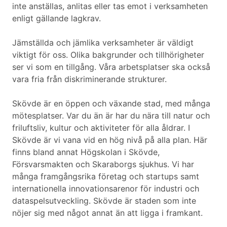
inte anställas, anlitas eller tas emot i verksamheten
enligt gällande lagkrav.
Jämställda och jämlika verksamheter är väldigt
viktigt för oss. Olika bakgrunder och tillhörigheter
ser vi som en tillgång. Våra arbetsplatser ska också
vara fria från diskriminerande strukturer.
Skövde är en öppen och växande stad, med många
mötesplatser. Var du än är har du nära till natur och
friluftsliv, kultur och aktiviteter för alla åldrar. I
Skövde är vi vana vid en hög nivå på alla plan. Här
finns bland annat Högskolan i Skövde,
Försvarsmakten och Skaraborgs sjukhus. Vi har
många framgångsrika företag och startups samt
internationella innovationsarenor för industri och
dataspelsutveckling. Skövde är staden som inte
nöjer sig med något annat än att ligga i framkant.