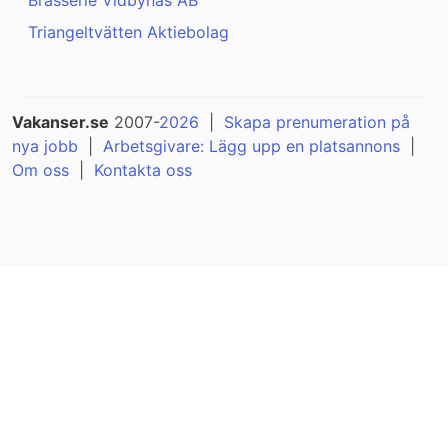
Brasserie Vidbynäs AB
Triangeltvätten Aktiebolag
Vakanser.se
2007-
2026
|
Skapa prenumeration på
nya jobb
|
Arbetsgivare: Lägg upp en platsannons
|
Om oss
|
Kontakta oss