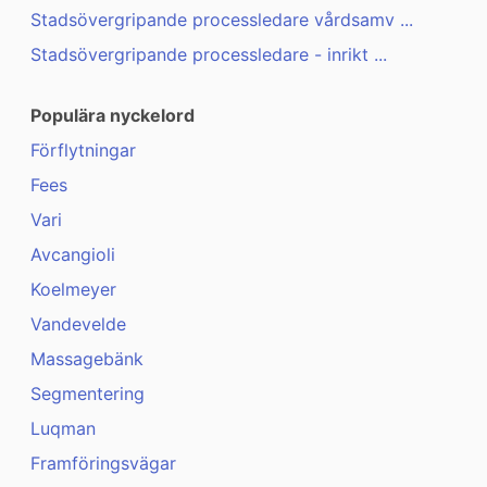
Stadsövergripande processledare vårdsamv ...
Stadsövergripande processledare - inrikt ...
Populära nyckelord
Förflytningar
Fees
Vari
Avcangioli
Koelmeyer
Vandevelde
Massagebänk
Segmentering
Luqman
Framföringsvägar