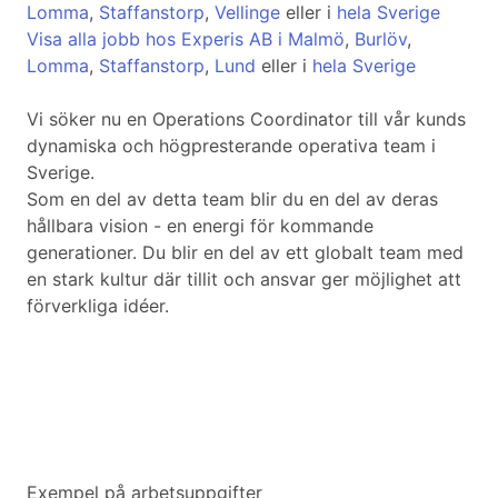
Lomma
,
Staffanstorp
,
Vellinge
eller i
hela Sverige
Visa alla jobb hos Experis AB i Malmö
,
Burlöv
,
Lomma
,
Staffanstorp
,
Lund
eller i
hela Sverige
Vi söker nu en Operations Coordinator till vår kunds
dynamiska och högpresterande operativa team i
Sverige.
Som en del av detta team blir du en del av deras
hållbara vision - en energi för kommande
generationer. Du blir en del av ett globalt team med
en stark kultur där tillit och ansvar ger möjlighet att
förverkliga idéer.
Exempel på arbetsuppgifter