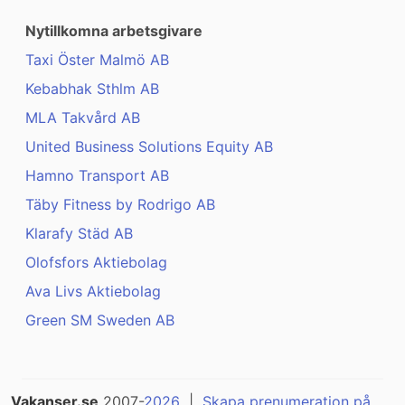
Nytillkomna arbetsgivare
Taxi Öster Malmö AB
Kebabhak Sthlm AB
MLA Takvård AB
United Business Solutions Equity AB
Hamno Transport AB
Täby Fitness by Rodrigo AB
Klarafy Städ AB
Olofsfors Aktiebolag
Ava Livs Aktiebolag
Green SM Sweden AB
Vakanser.se
2007-
2026
|
Skapa prenumeration på