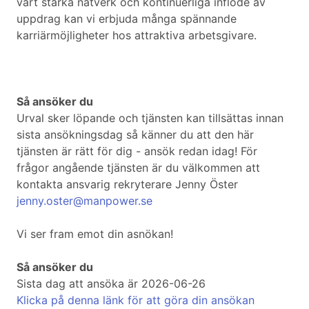
vårt starka nätverk och kontinuerliga inflöde av
uppdrag kan vi erbjuda många spännande
karriärmöjligheter hos attraktiva arbetsgivare.
Så ansöker du
Urval sker löpande och tjänsten kan tillsättas innan
sista ansökningsdag så känner du att den här
tjänsten är rätt för dig - ansök redan idag! För
frågor angående tjänsten är du välkommen att
kontakta ansvarig rekryterare Jenny Öster
jenny.oster@manpower.se
Vi ser fram emot din asnökan!
Så ansöker du
Sista dag att ansöka är 2026-06-26
Klicka på denna länk för att göra din ansökan