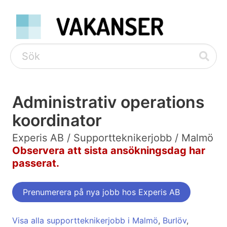
Administrativ operations
koordinator
Experis AB / Supportteknikerjobb / Malmö
Observera att sista ansökningsdag har
passerat.
Prenumerera på nya jobb hos Experis AB
Visa alla supportteknikerjobb i Malmö
,
Burlöv
,