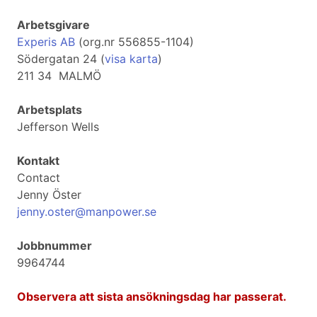
Arbetsgivare
Experis AB
(org.nr 556855-1104)
Södergatan 24 (
visa karta
)
211 34 MALMÖ
Arbetsplats
Jefferson Wells
Kontakt
Contact
Jenny Öster
jenny.oster@manpower.se
Jobbnummer
9964744
Observera att sista ansökningsdag har passerat.