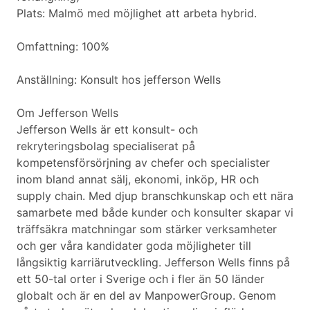
Plats: Malmö med möjlighet att arbeta hybrid.
Omfattning: 100%
Anställning: Konsult hos jefferson Wells
Om Jefferson Wells
Jefferson Wells är ett konsult- och
rekryteringsbolag specialiserat på
kompetensförsörjning av chefer och specialister
inom bland annat sälj, ekonomi, inköp, HR och
supply chain. Med djup branschkunskap och ett nära
samarbete med både kunder och konsulter skapar vi
träffsäkra matchningar som stärker verksamheter
och ger våra kandidater goda möjligheter till
långsiktig karriärutveckling. Jefferson Wells finns på
ett 50-tal orter i Sverige och i fler än 50 länder
globalt och är en del av ManpowerGroup. Genom