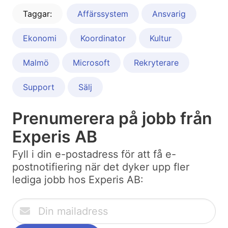
Taggar:
Affärssystem
Ansvarig
Ekonomi
Koordinator
Kultur
Malmö
Microsoft
Rekryterare
Support
Sälj
Prenumerera på jobb från
Experis AB
Fyll i din e-postadress för att få e-
postnotifiering när det dyker upp fler
lediga jobb hos Experis AB: