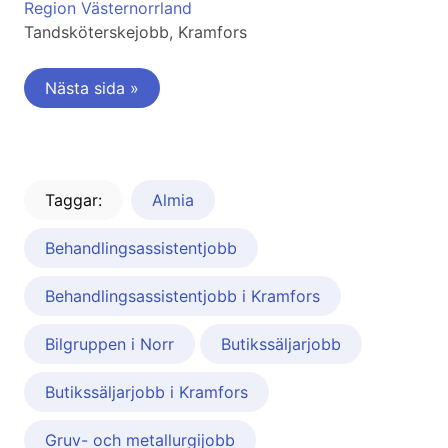
Region Västernorrland
Tandsköterskejobb, Kramfors
Nästa sida »
Taggar:
Almia
Behandlingsassistentjobb
Behandlingsassistentjobb i Kramfors
Bilgruppen i Norr
Butikssäljarjobb
Butikssäljarjobb i Kramfors
Gruv- och metallurgijobb