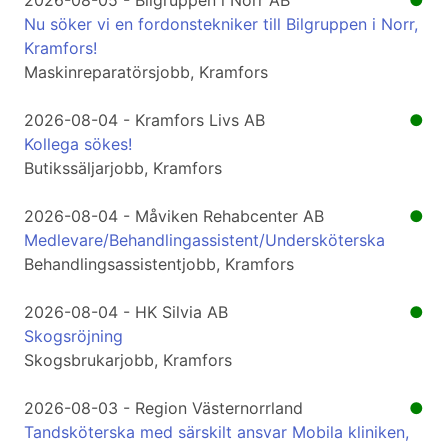
2026-08-05 - Bilgruppen i Norr AB
●
Nu söker vi en fordonstekniker till Bilgruppen i Norr,
Kramfors!
Maskinreparatörsjobb, Kramfors
2026-08-04 - Kramfors Livs AB
●
Kollega sökes!
Butikssäljarjobb, Kramfors
2026-08-04 - Måviken Rehabcenter AB
●
Medlevare/Behandlingassistent/Undersköterska
Behandlingsassistentjobb, Kramfors
2026-08-04 - HK Silvia AB
●
Skogsröjning
Skogsbrukarjobb, Kramfors
2026-08-03 - Region Västernorrland
●
Tandsköterska med särskilt ansvar Mobila kliniken,