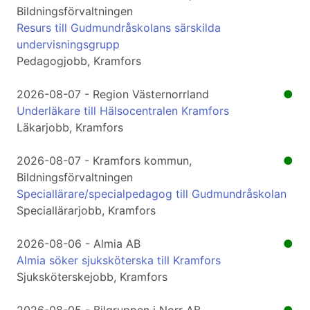
Bildningsförvaltningen
Resurs till Gudmundråskolans särskilda
undervisningsgrupp
Pedagogjobb, Kramfors
2026-08-07 - Region Västernorrland
●
Underläkare till Hälsocentralen Kramfors
Läkarjobb, Kramfors
2026-08-07 - Kramfors kommun,
●
Bildningsförvaltningen
Speciallärare/specialpedagog till Gudmundråskolan
Speciallärarjobb, Kramfors
2026-08-06 - Almia AB
●
Almia söker sjuksköterska till Kramfors
Sjuksköterskejobb, Kramfors