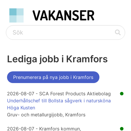
Lediga jobb i Kramfors
Prenumerera på nya jobb i Kramfors
2026-08-07 - SCA Forest Products Aktiebolag
●
Underhållschef till Bollsta sågverk i natursköna
Höga Kusten
Gruv- och metallurgijobb, Kramfors
2026-08-07 - Kramfors kommun,
●