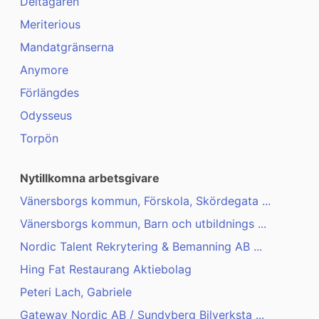
Deltagaren
Meriterious
Mandatgränserna
Anymore
Förlängdes
Odysseus
Torpön
Nytillkomna arbetsgivare
Vänersborgs kommun, Förskola, Skördegata ...
Vänersborgs kommun, Barn och utbildnings ...
Nordic Talent Rekrytering & Bemanning AB ...
Hing Fat Restaurang Aktiebolag
Peteri Lach, Gabriele
Gateway Nordic AB / Sundyberg Bilverksta ...