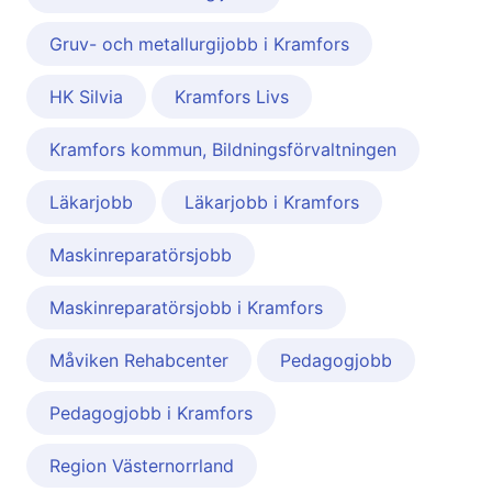
Gruv- och metallurgijobb i Kramfors
HK Silvia
Kramfors Livs
Kramfors kommun, Bildningsförvaltningen
Läkarjobb
Läkarjobb i Kramfors
Maskinreparatörsjobb
Maskinreparatörsjobb i Kramfors
Måviken Rehabcenter
Pedagogjobb
Pedagogjobb i Kramfors
Region Västernorrland