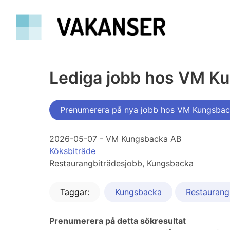
Lediga jobb hos VM K
Prenumerera på nya jobb hos VM Kungsba
2026-05-07 - VM Kungsbacka AB
Köksbiträde
Restaurangbiträdesjobb, Kungsbacka
Taggar:
Kungsbacka
Restaurang
Prenumerera på detta sökresultat