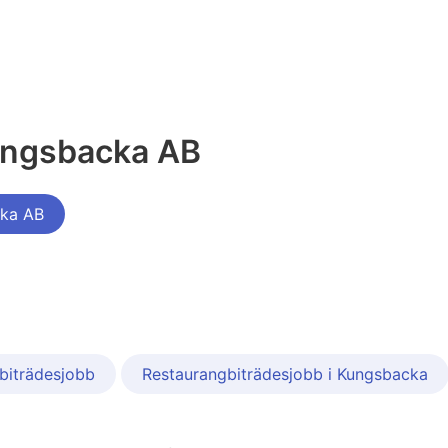
ungsbacka AB
cka AB
biträdesjobb
Restaurangbiträdesjobb i Kungsbacka