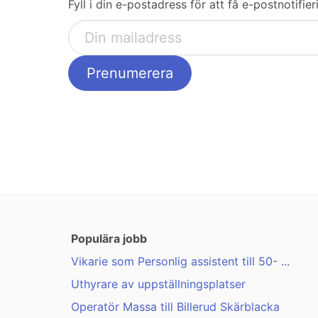
Fyll i din e-postadress för att få e-postnotif
Populära jobb
Vikarie som Personlig assistent till 50- ...
Uthyrare av uppställningsplatser
Operatör Massa till Billerud Skärblacka