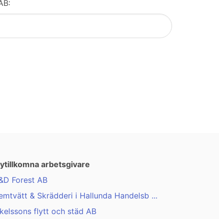
AB:
ytillkomna arbetsgivare
&D Forest AB
emtvätt & Skrädderi i Hallunda Handelsb ...
kelssons flytt och städ AB