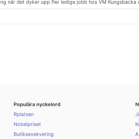
iering när det dyker upp fler lediga jobb hos VM Kungsbacka 
Populära nyckelord
N
Rplatsen
J
Nobelpriset
K
Butiksexekvering
A