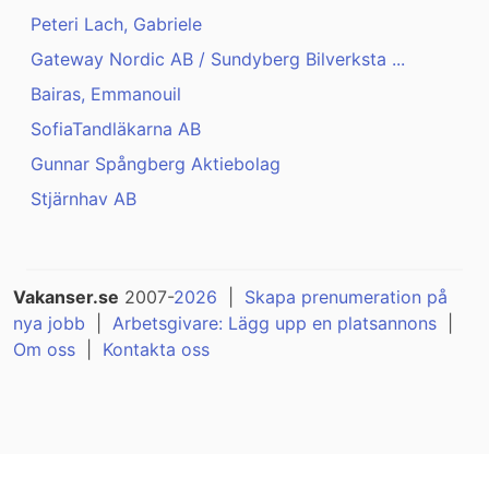
Peteri Lach, Gabriele
Gateway Nordic AB / Sundyberg Bilverksta ...
Bairas, Emmanouil
SofiaTandläkarna AB
Gunnar Spångberg Aktiebolag
Stjärnhav AB
Vakanser.se
2007-
2026
|
Skapa prenumeration på
nya jobb
|
Arbetsgivare: Lägg upp en platsannons
|
Om oss
|
Kontakta oss