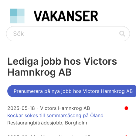
Lediga jobb hos Victors
Hamnkrog AB
Prenumerera på nya jobb hos Victors Hamnkrog AB
2025-05-18 - Victors Hamnkrog AB
●
Kockar sökes till sommarsäsong på Öland
Restaurangbiträdesjobb, Borgholm