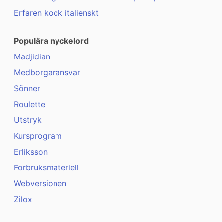
Erfaren kock italienskt
Populära nyckelord
Madjidian
Medborgaransvar
Sönner
Roulette
Utstryk
Kursprogram
Erliksson
Forbruksmateriell
Webversionen
Zilox