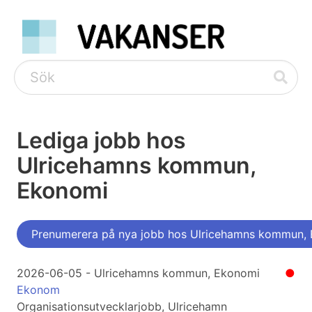
Lediga jobb hos
Ulricehamns kommun,
Ekonomi
Prenumerera på nya jobb hos Ulricehamns kommun,
2026-06-05 - Ulricehamns kommun, Ekonomi
●
Ekonom
Organisationsutvecklarjobb, Ulricehamn