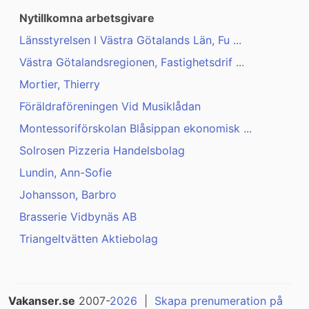
Nytillkomna arbetsgivare
Länsstyrelsen I Västra Götalands Län, Fu ...
Västra Götalandsregionen, Fastighetsdrif ...
Mortier, Thierry
Föräldraföreningen Vid Musiklådan
Montessoriförskolan Blåsippan ekonomisk ...
Solrosen Pizzeria Handelsbolag
Lundin, Ann-Sofie
Johansson, Barbro
Brasserie Vidbynäs AB
Triangeltvätten Aktiebolag
Vakanser.se
2007-
2026
|
Skapa prenumeration på