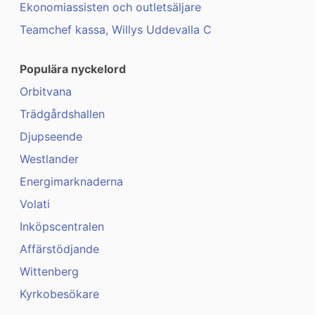
Ekonomiassisten och outletsäljare
Teamchef kassa, Willys Uddevalla C
Populära nyckelord
Orbitvana
Trädgårdshallen
Djupseende
Westlander
Energimarknaderna
Volati
Inköpscentralen
Affärstödjande
Wittenberg
Kyrkobesökare