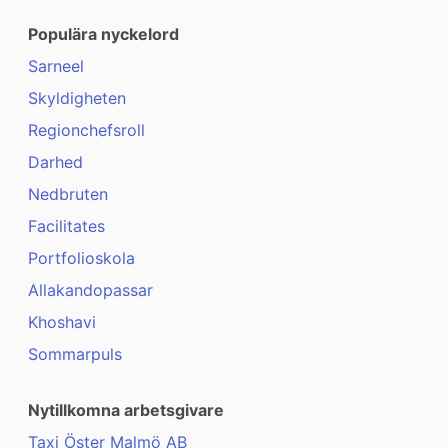
Populära nyckelord
Sarneel
Skyldigheten
Regionchefsroll
Darhed
Nedbruten
Facilitates
Portfolioskola
Allakandopassar
Khoshavi
Sommarpuls
Nytillkomna arbetsgivare
Taxi Öster Malmö AB