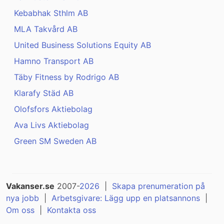
Kebabhak Sthlm AB
MLA Takvård AB
United Business Solutions Equity AB
Hamno Transport AB
Täby Fitness by Rodrigo AB
Klarafy Städ AB
Olofsfors Aktiebolag
Ava Livs Aktiebolag
Green SM Sweden AB
Vakanser.se
2007-
2026
|
Skapa prenumeration på
nya jobb
|
Arbetsgivare: Lägg upp en platsannons
|
Om oss
|
Kontakta oss