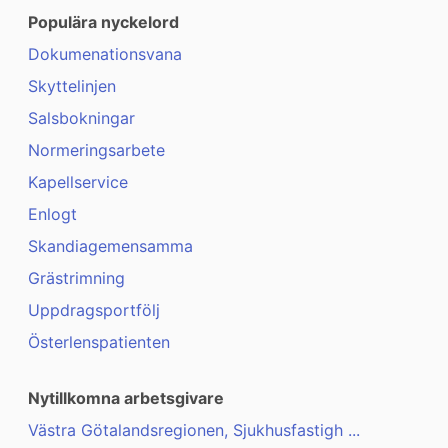
Populära nyckelord
Dokumenationsvana
Skyttelinjen
Salsbokningar
Normeringsarbete
Kapellservice
Enlogt
Skandiagemensamma
Grästrimning
Uppdragsportfölj
Österlenspatienten
Nytillkomna arbetsgivare
Västra Götalandsregionen, Sjukhusfastigh ...