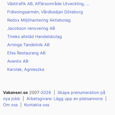
Västtrafik AB, Affärsområde Utveckling, ...
Frälsningsarmén, Vårdkedjan Göteborg
Redox Miljöhantering Aktiebolag
Jacobson renovering AB
Tineks allstäd Handelsbolag
Arninge Tandklinik AB
Efes Restaurang AB
Aventix AB
Karolak, Agnieszka
Vakanser.se
2007-
2026
|
Skapa prenumeration på
nya jobb
|
Arbetsgivare: Lägg upp en platsannons
|
Om oss
|
Kontakta oss