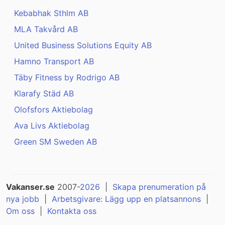
Kebabhak Sthlm AB
MLA Takvård AB
United Business Solutions Equity AB
Hamno Transport AB
Täby Fitness by Rodrigo AB
Klarafy Städ AB
Olofsfors Aktiebolag
Ava Livs Aktiebolag
Green SM Sweden AB
Vakanser.se
2007-
2026
|
Skapa prenumeration på
nya jobb
|
Arbetsgivare: Lägg upp en platsannons
|
Om oss
|
Kontakta oss