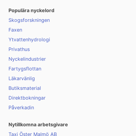
Populära nyckelord
Skogsforskningen
Faxen
Ytvattenhydrologi
Privathus
Nyckelindustrier
Fartygsflottan
Läkarvänlig
Butiksmaterial
Direktbokningar
Påverkadin
Nytillkomna arbetsgivare
Taxi Öster Malmö AB