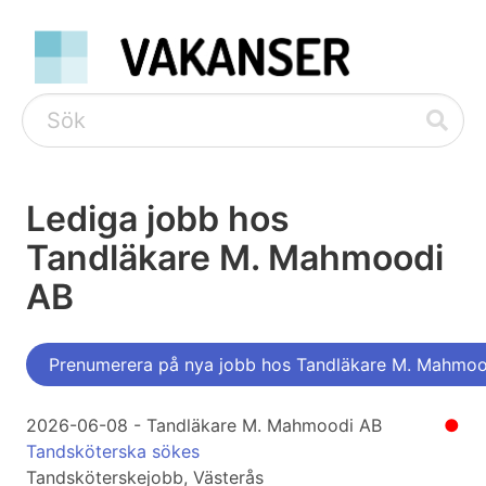
Lediga jobb hos
Tandläkare M. Mahmoodi
AB
Prenumerera på nya jobb hos Tandläkare M. Mahmo
2026-06-08 - Tandläkare M. Mahmoodi AB
●
Tandsköterska sökes
Tandsköterskejobb, Västerås