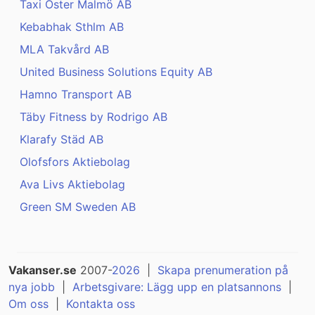
Taxi Öster Malmö AB
Kebabhak Sthlm AB
MLA Takvård AB
United Business Solutions Equity AB
Hamno Transport AB
Täby Fitness by Rodrigo AB
Klarafy Städ AB
Olofsfors Aktiebolag
Ava Livs Aktiebolag
Green SM Sweden AB
Vakanser.se
2007-
2026
|
Skapa prenumeration på
nya jobb
|
Arbetsgivare: Lägg upp en platsannons
|
Om oss
|
Kontakta oss