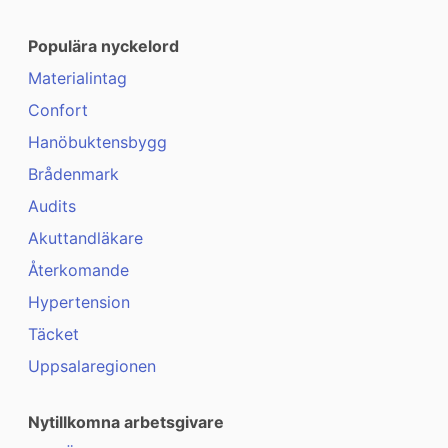
Populära nyckelord
Materialintag
Confort
Hanöbuktensbygg
Brådenmark
Audits
Akuttandläkare
Återkomande
Hypertension
Täcket
Uppsalaregionen
Nytillkomna arbetsgivare