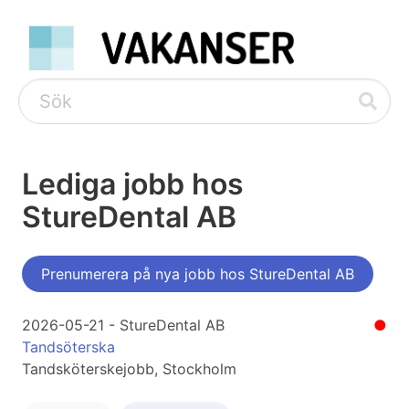
Lediga jobb hos
StureDental AB
Prenumerera på nya jobb hos StureDental AB
2026-05-21 - StureDental AB
●
Tandsöterska
Tandsköterskejobb, Stockholm