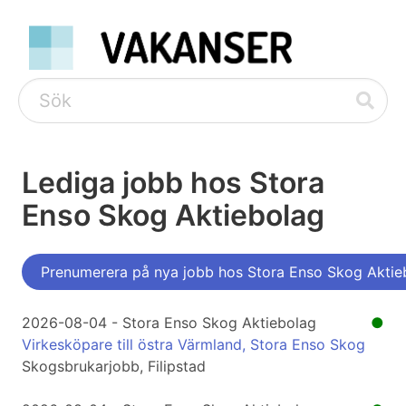
Lediga jobb hos Stora
Enso Skog Aktiebolag
Prenumerera på nya jobb hos Stora Enso Skog Aktie
2026-08-04 - Stora Enso Skog Aktiebolag
●
Virkesköpare till östra Värmland, Stora Enso Skog
Skogsbrukarjobb, Filipstad