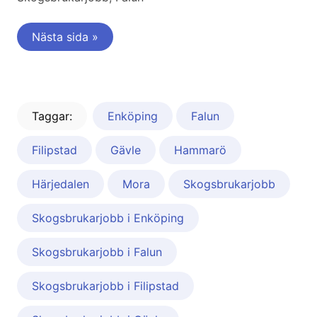
Nästa sida »
Taggar:
Enköping
Falun
Filipstad
Gävle
Hammarö
Härjedalen
Mora
Skogsbrukarjobb
Skogsbrukarjobb i Enköping
Skogsbrukarjobb i Falun
Skogsbrukarjobb i Filipstad