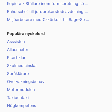
Kopiera - Ställare inom formsprutning sö ...
Enhetschef till jordbrukarstödsavdelning ...
Miljöarbetare med C-körkort till Ragn-Se ...
Populära nyckelord
Asssisten
Allaenheter
Ritartiklar
Skolmedicinska
Språklärare
Övervakningsbehov
Motormodulen
Taxiochtaxi
Högkompetens