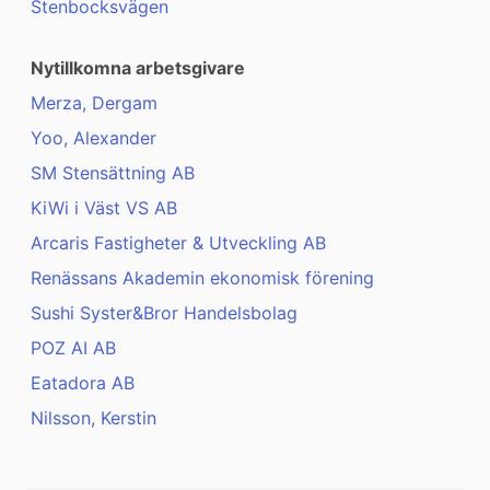
Stenbocksvägen
Nytillkomna arbetsgivare
Merza, Dergam
Yoo, Alexander
SM Stensättning AB
KiWi i Väst VS AB
Arcaris Fastigheter & Utveckling AB
Renässans Akademin ekonomisk förening
Sushi Syster&Bror Handelsbolag
POZ AI AB
Eatadora AB
Nilsson, Kerstin