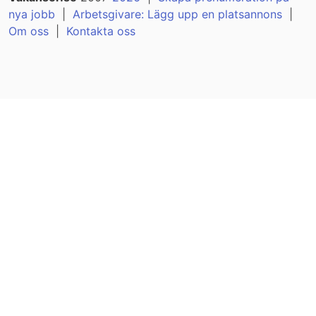
nya jobb
|
Arbetsgivare: Lägg upp en platsannons
|
Om oss
|
Kontakta oss