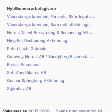
Nytillkomna arbetsgivare
Vänersborgs kommun, Förskola, Skördegata ...
Vänersborgs kommun, Barn och utbildnings ...
Nordic Talent Rekrytering & Bemanning AB ...
Hing Fat Restaurang Aktiebolag
Peteri Lach, Gabriele
Gateway Nordic AB / Sundyberg Bilverksta ...
Bairas, Emmanouil
SofiaTandläkarna AB
Gunnar Spångberg Aktiebolag
Stjärnhav AB
Vakanser.se
2007-
2026
|
Skapa prenumeration på