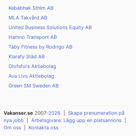
Kebabhak Sthlm AB
MLA Takvård AB
United Business Solutions Equity AB
Hamno Transport AB
Täby Fitness by Rodrigo AB
Klarafy Städ AB
Olofsfors Aktiebolag
Ava Livs Aktiebolag
Green SM Sweden AB
Vakanser.se
2007-
2026
|
Skapa prenumeration på
nya jobb
|
Arbetsgivare: Lägg upp en platsannons
|
Om oss
|
Kontakta oss