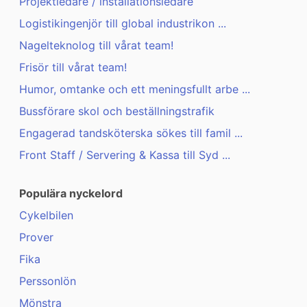
Projektledare / installationsledare
Logistikingenjör till global industrikon ...
Nagelteknolog till vårat team!
Frisör till vårat team!
Humor, omtanke och ett meningsfullt arbe ...
Bussförare skol och beställningstrafik
Engagerad tandsköterska sökes till famil ...
Front Staff / Servering & Kassa till Syd ...
Populära nyckelord
Cykelbilen
Prover
Fika
Perssonlön
Mönstra