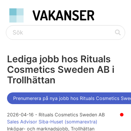
Lediga jobb hos Rituals
Cosmetics Sweden AB i
Trollhättan
Prenumerera på nya jobb hos Rituals Cosmetics Swed
2026-04-16 - Rituals Cosmetics Sweden AB
●
Sales Advisor Siba-Huset (sommarextra)
Inköpar- och marknadsjobb, Trollhättan