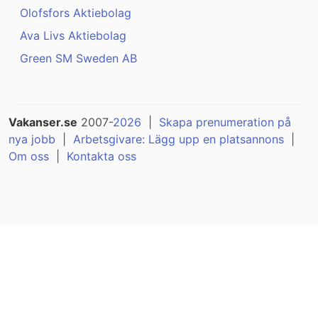
Olofsfors Aktiebolag
Ava Livs Aktiebolag
Green SM Sweden AB
Vakanser.se
2007-
2026
|
Skapa prenumeration på
nya jobb
|
Arbetsgivare: Lägg upp en platsannons
|
Om oss
|
Kontakta oss