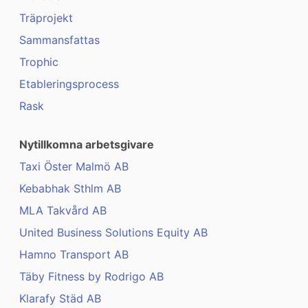
Träprojekt
Sammansfattas
Trophic
Etableringsprocess
Rask
Nytillkomna arbetsgivare
Taxi Öster Malmö AB
Kebabhak Sthlm AB
MLA Takvård AB
United Business Solutions Equity AB
Hamno Transport AB
Täby Fitness by Rodrigo AB
Klarafy Städ AB