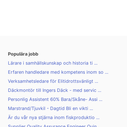
Populära jobb
Lärare i samhällskunskap och historia ti ...
Erfaren handledare med kompetens inom so ...
Verksamhetsledare för Elitidrottsvänligt ...
Däckmontör till Ingers Däck - med servic ...
Personlig Assistent 60% Bara/Skåne- Assi ...
Marstrand/Tjuvkil - Dagtid Bli en vikti ...
Är du vår nya stjärna inom fiskproduktio ...
Supplier Quality Assurance Engineer Quin ...