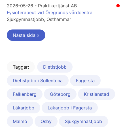
2026-05-26 - Praktikertjänst AB
●
Fysioterapeut vid Öregrunds vårdcentral
Sjukgymnastjobb, Östhammar
Nästa sida »
Taggar:
Dietistjobb
Dietistjobb i Sollentuna
Fagersta
Falkenberg
Göteborg
Kristianstad
Läkarjobb
Läkarjobb i Fagersta
Malmö
Osby
Sjukgymnastjobb