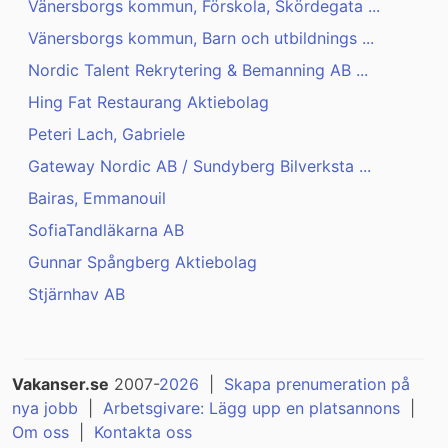
Vänersborgs kommun, Förskola, Skördegata ...
Vänersborgs kommun, Barn och utbildnings ...
Nordic Talent Rekrytering & Bemanning AB ...
Hing Fat Restaurang Aktiebolag
Peteri Lach, Gabriele
Gateway Nordic AB / Sundyberg Bilverksta ...
Bairas, Emmanouil
SofiaTandläkarna AB
Gunnar Spångberg Aktiebolag
Stjärnhav AB
Vakanser.se
2007-
2026
|
Skapa prenumeration på
nya jobb
|
Arbetsgivare: Lägg upp en platsannons
|
Om oss
|
Kontakta oss