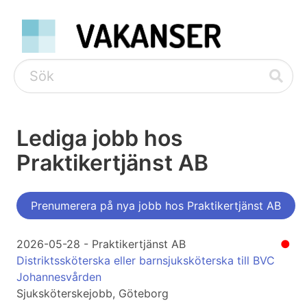
Lediga jobb hos
Praktikertjänst AB
Prenumerera på nya jobb hos Praktikertjänst AB
2026-05-28 - Praktikertjänst AB
●
Distriktssköterska eller barnsjuksköterska till BVC
Johannesvården
Sjuksköterskejobb, Göteborg