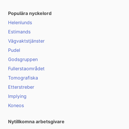
Populära nyckelord
Helenlunds
Estimands
Vägvaktstjänster
Pudel
Godsgruppen
Fullerstaområdet
Tomografiska
Etterstreber
Implying
Koneos
Nytillkomna arbetsgivare