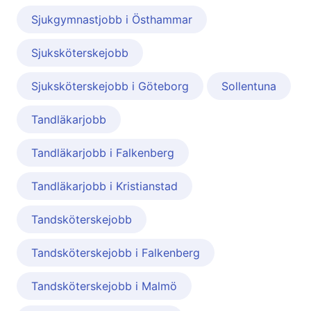
Sjukgymnastjobb i Östhammar
Sjuksköterskejobb
Sjuksköterskejobb i Göteborg
Sollentuna
Tandläkarjobb
Tandläkarjobb i Falkenberg
Tandläkarjobb i Kristianstad
Tandsköterskejobb
Tandsköterskejobb i Falkenberg
Tandsköterskejobb i Malmö