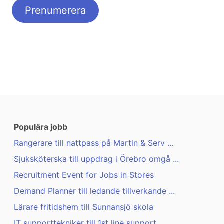
Populära jobb
Rangerare till nattpass på Martin & Serv ...
Sjuksköterska till uppdrag i Örebro omgå ...
Recruitment Event for Jobs in Stores
Demand Planner till ledande tillverkande ...
Lärare fritidshem till Sunnansjö skola
IT supporttekniker till 1st line support ...