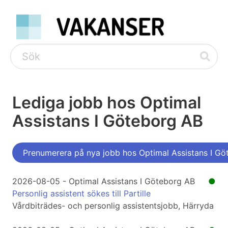
Lediga jobb hos Optimal
Assistans I Göteborg AB
Prenumerera på nya jobb hos Optimal Assistans I G
2026-08-05 - Optimal Assistans I Göteborg AB
●
Personlig assistent sökes till Partille
Vårdbiträdes- och personlig assistentsjobb, Härryda