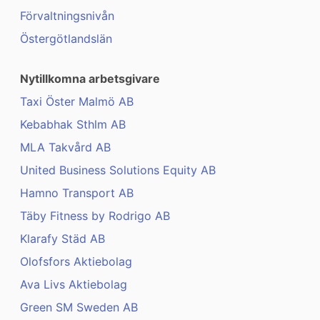
Förvaltningsnivån
Östergötlandslän
Nytillkomna arbetsgivare
Taxi Öster Malmö AB
Kebabhak Sthlm AB
MLA Takvård AB
United Business Solutions Equity AB
Hamno Transport AB
Täby Fitness by Rodrigo AB
Klarafy Städ AB
Olofsfors Aktiebolag
Ava Livs Aktiebolag
Green SM Sweden AB