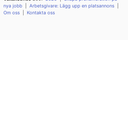
nya jobb
|
Arbetsgivare: Lägg upp en platsannons
|
Om oss
|
Kontakta oss