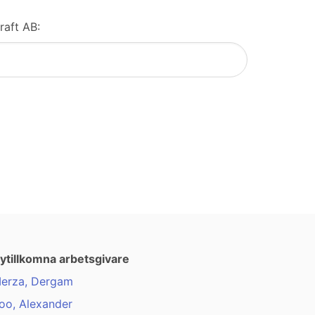
raft AB:
ytillkomna arbetsgivare
erza, Dergam
oo, Alexander