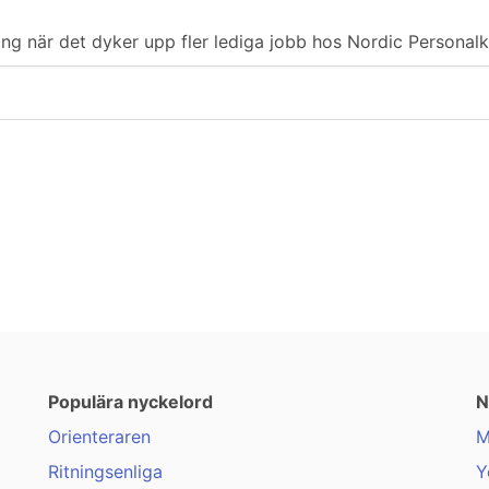
ering när det dyker upp fler lediga jobb hos Nordic Personalk
Populära nyckelord
N
Orienteraren
M
Ritningsenliga
Y