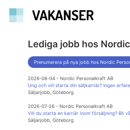
Lediga jobb hos Nordic
Prenumerera på nya jobb hos Nordic Person
2026-08-04 - Nordic Personalkraft AB
Ung och vill starta din säljkarriär? Ingen erfar
Säljarjobb, Göteborg
2026-07-26 - Nordic Personalkraft AB
Vill du starta en karriär inom försäljning? Bli v
Säljarjobb, Göteborg