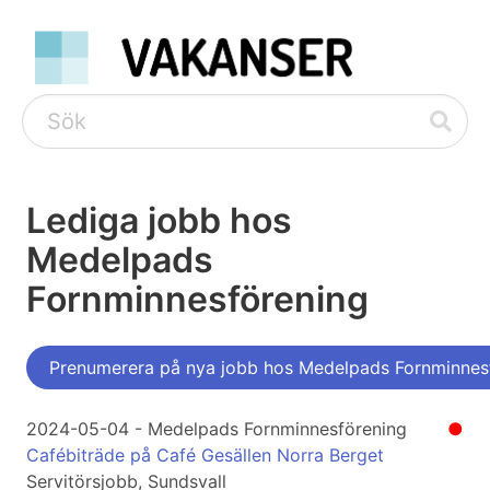
Lediga jobb hos
Medelpads
Fornminnesförening
Prenumerera på nya jobb hos Medelpads Fornminnes
2024-05-04 - Medelpads Fornminnesförening
●
Cafébiträde på Café Gesällen Norra Berget
Servitörsjobb, Sundsvall