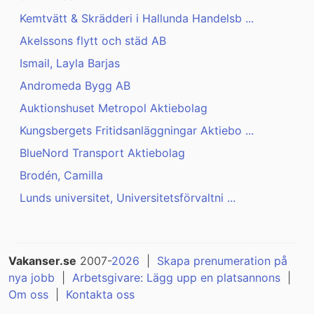
Kemtvätt & Skrädderi i Hallunda Handelsb ...
Akelssons flytt och städ AB
Ismail, Layla Barjas
Andromeda Bygg AB
Auktionshuset Metropol Aktiebolag
Kungsbergets Fritidsanläggningar Aktiebo ...
BlueNord Transport Aktiebolag
Brodén, Camilla
Lunds universitet, Universitetsförvaltni ...
Vakanser.se
2007-
2026
|
Skapa prenumeration på
nya jobb
|
Arbetsgivare: Lägg upp en platsannons
|
Om oss
|
Kontakta oss