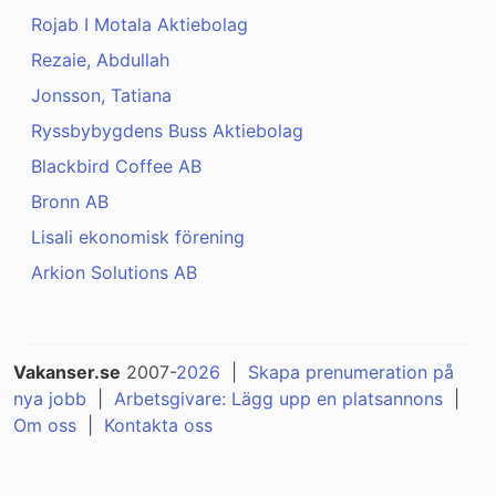
Rojab I Motala Aktiebolag
Rezaie, Abdullah
Jonsson, Tatiana
Ryssbybygdens Buss Aktiebolag
Blackbird Coffee AB
Bronn AB
Lisali ekonomisk förening
Arkion Solutions AB
Vakanser.se
2007-
2026
|
Skapa prenumeration på
nya jobb
|
Arbetsgivare: Lägg upp en platsannons
|
Om oss
|
Kontakta oss