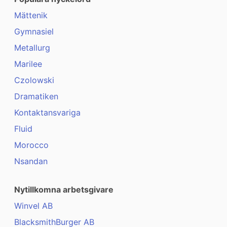
Mättenik
Gymnasiel
Metallurg
Marilee
Czolowski
Dramatiken
Kontaktansvariga
Fluid
Morocco
Nsandan
Nytillkomna arbetsgivare
Winvel AB
BlacksmithBurger AB