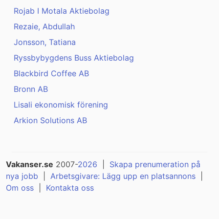
Rojab I Motala Aktiebolag
Rezaie, Abdullah
Jonsson, Tatiana
Ryssbybygdens Buss Aktiebolag
Blackbird Coffee AB
Bronn AB
Lisali ekonomisk förening
Arkion Solutions AB
Vakanser.se
2007-
2026
|
Skapa prenumeration på
nya jobb
|
Arbetsgivare: Lägg upp en platsannons
|
Om oss
|
Kontakta oss