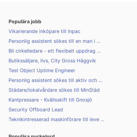
Populära jobb
Vikarierande inköpare till Inpac
Personlig assistent sökes till en man i ...
Bli cirkelledare - ett flexibelt uppdrag ...
Butikssäljare, livs, City Gross Häggvik
Test Object Uptime Engineer
Personlig assistent sökes till aktiv och ...
Städare/lokalvårdare sökes till MinStäd
Kantpressare - Kvällsskift till Gnosjö
Security Offboard Lead
Teknikintresserad maskinförare till leve ...
Populära nyckelord