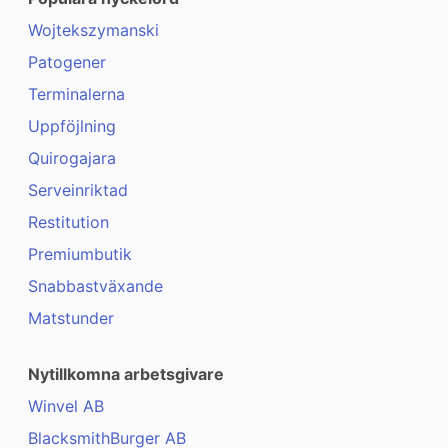
Wojtekszymanski
Patogener
Terminalerna
Uppföjlning
Quirogajara
Serveinriktad
Restitution
Premiumbutik
Snabbastväxande
Matstunder
Nytillkomna arbetsgivare
Winvel AB
BlacksmithBurger AB