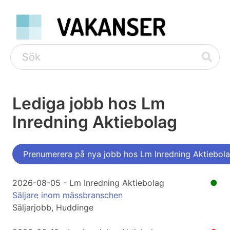
Lediga jobb hos Lm
Inredning Aktiebolag
Prenumerera på nya jobb hos Lm Inredning Aktiebol
2026-08-05 - Lm Inredning Aktiebolag
●
Säljare inom mässbranschen
Säljarjobb, Huddinge