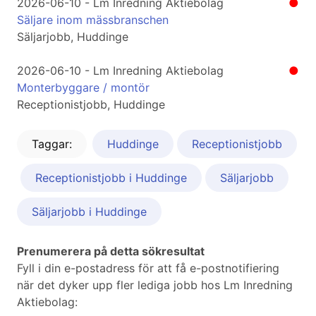
2026-06-10 - Lm Inredning Aktiebolag
●
Säljare inom mässbranschen
Säljarjobb, Huddinge
2026-06-10 - Lm Inredning Aktiebolag
●
Monterbyggare / montör
Receptionistjobb, Huddinge
Taggar:
Huddinge
Receptionistjobb
Receptionistjobb i Huddinge
Säljarjobb
Säljarjobb i Huddinge
Prenumerera på detta sökresultat
Fyll i din e-postadress för att få e-postnotifiering
när det dyker upp fler lediga jobb hos Lm Inredning
Aktiebolag: