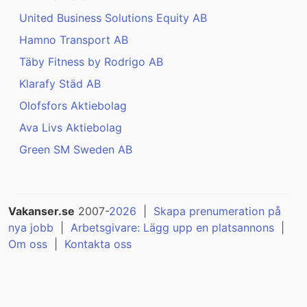
United Business Solutions Equity AB
Hamno Transport AB
Täby Fitness by Rodrigo AB
Klarafy Städ AB
Olofsfors Aktiebolag
Ava Livs Aktiebolag
Green SM Sweden AB
Vakanser.se
2007-
2026
|
Skapa prenumeration på
nya jobb
|
Arbetsgivare: Lägg upp en platsannons
|
Om oss
|
Kontakta oss