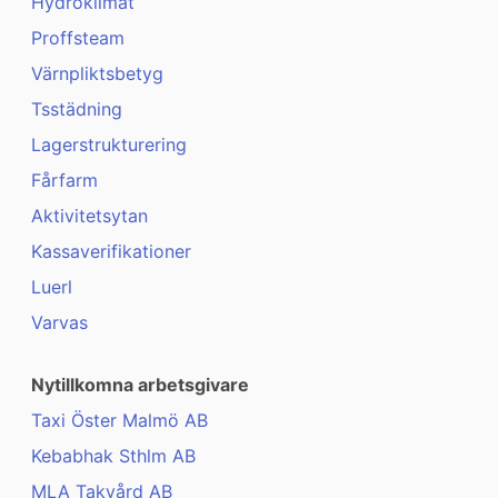
Hydroklimat
Proffsteam
Värnpliktsbetyg
Tsstädning
Lagerstrukturering
Fårfarm
Aktivitetsytan
Kassaverifikationer
Luerl
Varvas
Nytillkomna arbetsgivare
Taxi Öster Malmö AB
Kebabhak Sthlm AB
MLA Takvård AB