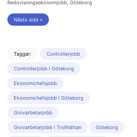
Redovisningsekonomjobb, Göteborg
Nästa sida »
Taggar:
Controllerjobb
Controllerjobb i Göteborg
Ekonomichefsjobb
Ekonomichefsjobb i Göteborg
Grovarbetarjobb
Grovarbetarjobb i Trollhättan
Göteborg