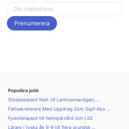
Populära jobb
Stödassistent Natt till Lantmannavägen, ...
Fältsekreterare Med Uppdrag Som Sspf-Koo ...
Fysioterapeut till hemsjukvård och LSS
Lärare i tyska åk 6-9 till flera grundsk ...