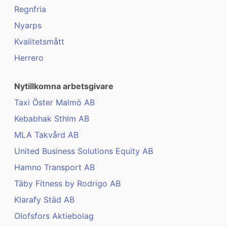
Regnfria
Nyarps
Kvalitetsmått
Herrero
Nytillkomna arbetsgivare
Taxi Öster Malmö AB
Kebabhak Sthlm AB
MLA Takvård AB
United Business Solutions Equity AB
Hamno Transport AB
Täby Fitness by Rodrigo AB
Klarafy Städ AB
Olofsfors Aktiebolag