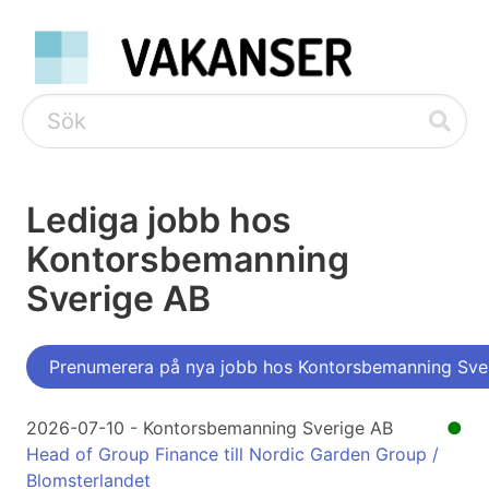
Lediga jobb hos
Kontorsbemanning
Sverige AB
Prenumerera på nya jobb hos Kontorsbemanning Sve
2026-07-10 - Kontorsbemanning Sverige AB
●
Head of Group Finance till Nordic Garden Group /
Blomsterlandet