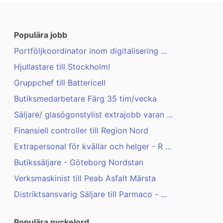
Populära jobb
Portföljkoordinator inom digitalisering ...
Hjullastare till Stockholm!
Gruppchef till Battericell
Butiksmedarbetare Färg 35 tim/vecka
Säljare/ glasögonstylist extrajobb varan ...
Finansiell controller till Region Nord
Extrapersonal för kvällar och helger - R ...
Butikssäljare - Göteborg Nordstan
Verksmaskinist till Peab Asfalt Märsta
Distriktsansvarig Säljare till Parmaco - ...
Populära nyckelord