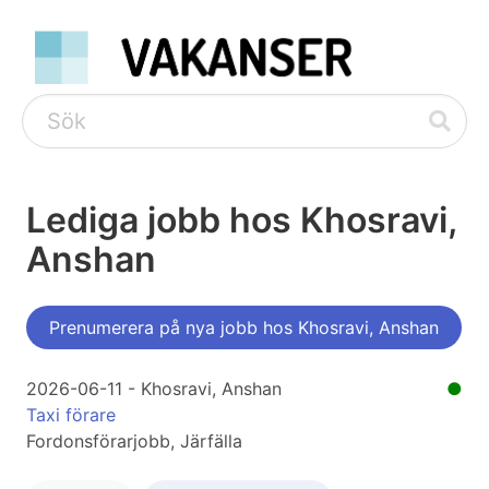
Lediga jobb hos Khosravi,
Anshan
Prenumerera på nya jobb hos Khosravi, Anshan
2026-06-11 - Khosravi, Anshan
●
Taxi förare
Fordonsförarjobb, Järfälla