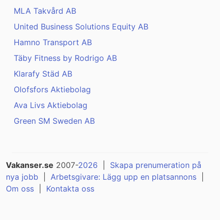
MLA Takvård AB
United Business Solutions Equity AB
Hamno Transport AB
Täby Fitness by Rodrigo AB
Klarafy Städ AB
Olofsfors Aktiebolag
Ava Livs Aktiebolag
Green SM Sweden AB
Vakanser.se
2007-
2026
|
Skapa prenumeration på
nya jobb
|
Arbetsgivare: Lägg upp en platsannons
|
Om oss
|
Kontakta oss