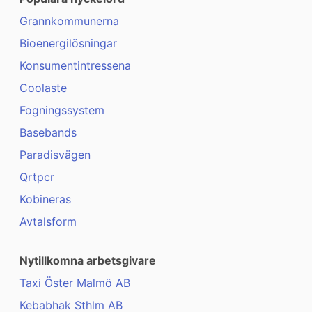
Grannkommunerna
Bioenergilösningar
Konsumentintressena
Coolaste
Fogningssystem
Basebands
Paradisvägen
Qrtpcr
Kobineras
Avtalsform
Nytillkomna arbetsgivare
Taxi Öster Malmö AB
Kebabhak Sthlm AB