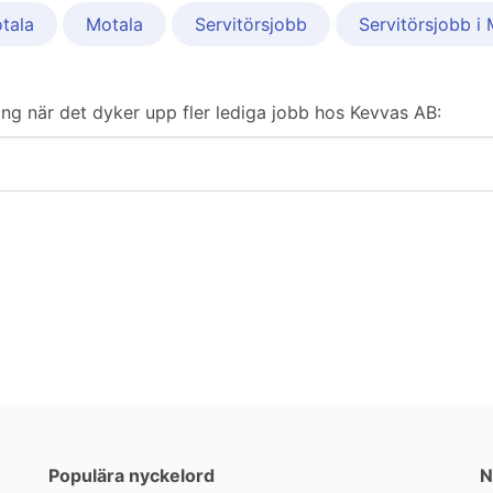
tala
Motala
Servitörsjobb
Servitörsjobb i
ering när det dyker upp fler lediga jobb hos Kevvas AB:
Populära nyckelord
N