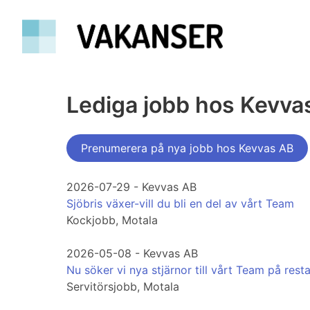
Lediga jobb hos Kevva
Prenumerera på nya jobb hos Kevvas AB
2026-07-29 - Kevvas AB
Sjöbris växer-vill du bli en del av vårt Team
Kockjobb, Motala
2026-05-08 - Kevvas AB
Nu söker vi nya stjärnor till vårt Team på rest
Servitörsjobb, Motala