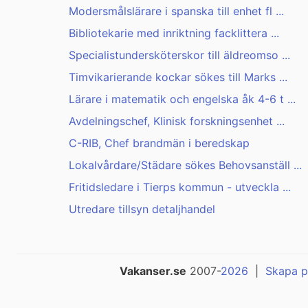
Modersmålslärare i spanska till enhet fl ...
Bibliotekarie med inriktning facklittera ...
Specialistundersköterskor till äldreomso ...
Timvikarierande kockar sökes till Marks ...
Lärare i matematik och engelska åk 4-6 t ...
Avdelningschef, Klinisk forskningsenhet ...
C-RIB, Chef brandmän i beredskap
Lokalvårdare/Städare sökes Behovsanställ ...
Fritidsledare i Tierps kommun - utveckla ...
Utredare tillsyn detaljhandel
Vakanser.se
2007-
2026
|
Skapa p