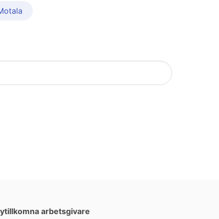
 Motala
ytillkomna arbetsgivare