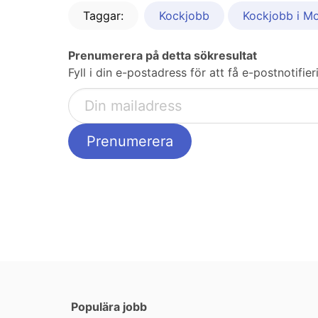
Taggar:
Kockjobb
Kockjobb i Mo
Prenumerera på detta sökresultat
Fyll i din e-postadress för att få e-postnotifi
Populära jobb