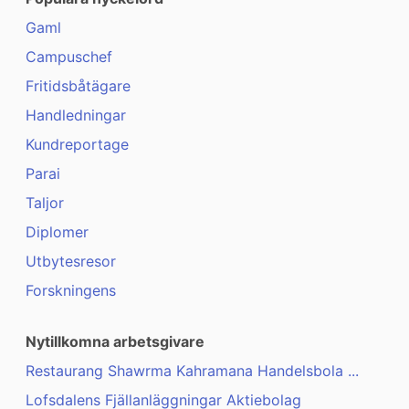
Gaml
Campuschef
Fritidsbåtägare
Handledningar
Kundreportage
Parai
Taljor
Diplomer
Utbytesresor
Forskningens
Nytillkomna arbetsgivare
Restaurang Shawrma Kahramana Handelsbola ...
Lofsdalens Fjällanläggningar Aktiebolag