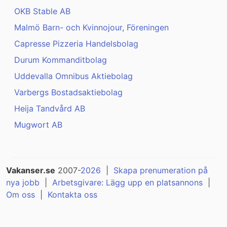
OKB Stable AB
Malmö Barn- och Kvinnojour, Föreningen
Capresse Pizzeria Handelsbolag
Durum Kommanditbolag
Uddevalla Omnibus Aktiebolag
Varbergs Bostadsaktiebolag
Heija Tandvård AB
Mugwort AB
Vakanser.se
2007-
2026
|
Skapa prenumeration på
nya jobb
|
Arbetsgivare: Lägg upp en platsannons
|
Om oss
|
Kontakta oss