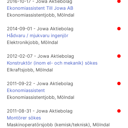
2016-10-17 - Jowa Aktiebolag
●
Ekonomiassistent Till Jowa AB
Ekonomiassistentjobb, Mölndal
2014-09-01 - Jowa Aktiebolag
●
Hådvaru / mjukvaru ingenjör
Elektronikjobb, Mölndal
2012-02-07 - Jowa Aktiebolag
●
Konstruktör (inom el- och mekanik) sökes
Elkraftsjobb, Mölndal
2011-09-22 - Jowa Aktiebolag
●
Ekonomiassistent
Ekonomiassistentjobb, Mölndal
2011-08-31 - Jowa Aktiebolag
●
Montörer sökes
Maskinoperatörsjobb (kemisk/teknisk), Mölndal