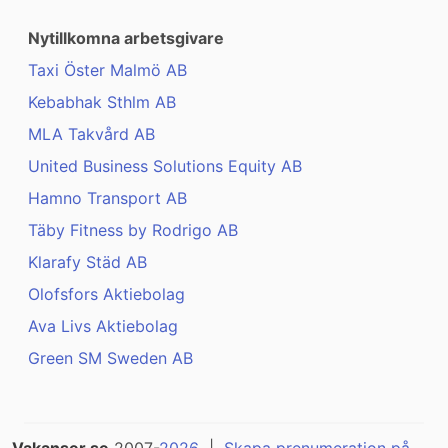
Nytillkomna arbetsgivare
Taxi Öster Malmö AB
Kebabhak Sthlm AB
MLA Takvård AB
United Business Solutions Equity AB
Hamno Transport AB
Täby Fitness by Rodrigo AB
Klarafy Städ AB
Olofsfors Aktiebolag
Ava Livs Aktiebolag
Green SM Sweden AB