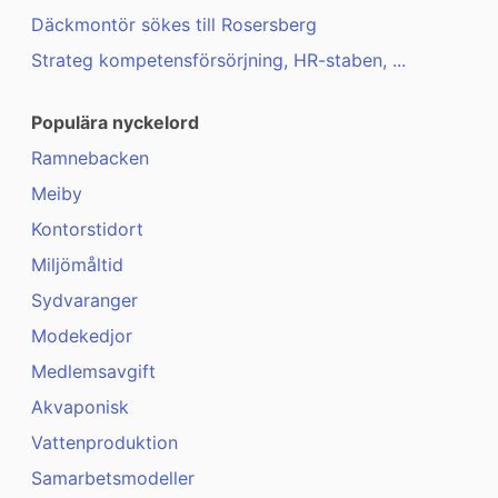
Däckmontör sökes till Rosersberg
Strateg kompetensförsörjning, HR-staben, ...
Populära nyckelord
Ramnebacken
Meiby
Kontorstidort
Miljömåltid
Sydvaranger
Modekedjor
Medlemsavgift
Akvaponisk
Vattenproduktion
Samarbetsmodeller