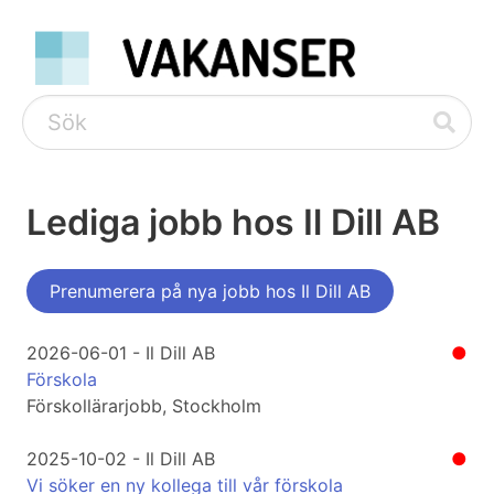
Lediga jobb hos Il Dill AB
Prenumerera på nya jobb hos Il Dill AB
2026-06-01 - Il Dill AB
●
Förskola
Förskollärarjobb, Stockholm
2025-10-02 - Il Dill AB
●
Vi söker en ny kollega till vår förskola