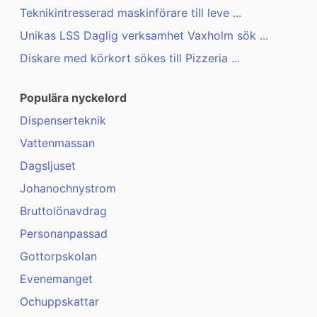
Teknikintresserad maskinförare till leve ...
Unikas LSS Daglig verksamhet Vaxholm sök ...
Diskare med körkort sökes till Pizzeria ...
Populära nyckelord
Dispenserteknik
Vattenmassan
Dagsljuset
Johanochnystrom
Bruttolönavdrag
Personanpassad
Gottorpskolan
Evenemanget
Ochuppskattar