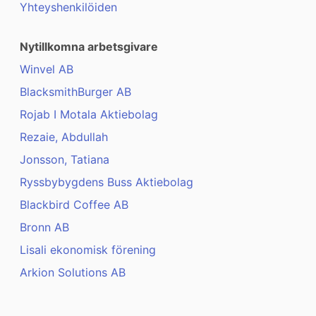
Yhteyshenkilöiden
Nytillkomna arbetsgivare
Winvel AB
BlacksmithBurger AB
Rojab I Motala Aktiebolag
Rezaie, Abdullah
Jonsson, Tatiana
Ryssbybygdens Buss Aktiebolag
Blackbird Coffee AB
Bronn AB
Lisali ekonomisk förening
Arkion Solutions AB