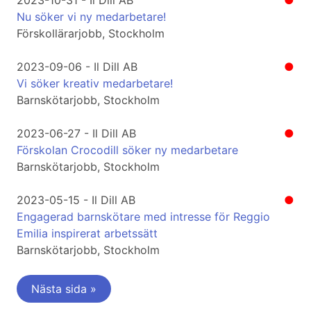
2023-10-31 - Il Dill AB
●
Nu söker vi ny medarbetare!
Förskollärarjobb, Stockholm
2023-09-06 - Il Dill AB
●
Vi söker kreativ medarbetare!
Barnskötarjobb, Stockholm
2023-06-27 - Il Dill AB
●
Förskolan Crocodill söker ny medarbetare
Barnskötarjobb, Stockholm
2023-05-15 - Il Dill AB
●
Engagerad barnskötare med intresse för Reggio
Emilia inspirerat arbetssätt
Barnskötarjobb, Stockholm
Nästa sida »