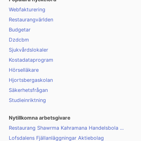
Webfakturering
Restaurangvärlden
Budgetar
Dzdcbm
Sjukvårdslokaler
Kostadataprogram
Hörselläkare
Hjortsbergaskolan
Säkerhetsfrågan
Studieinriktning
Nytillkomna arbetsgivare
Restaurang Shawrma Kahramana Handelsbola ...
Lofsdalens Fjällanläggningar Aktiebolag