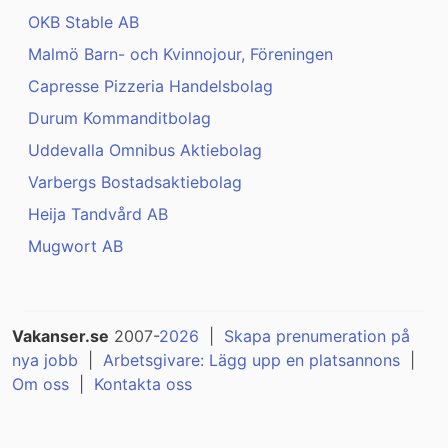
OKB Stable AB
Malmö Barn- och Kvinnojour, Föreningen
Capresse Pizzeria Handelsbolag
Durum Kommanditbolag
Uddevalla Omnibus Aktiebolag
Varbergs Bostadsaktiebolag
Heija Tandvård AB
Mugwort AB
Vakanser.se
2007-
2026
|
Skapa prenumeration på
nya jobb
|
Arbetsgivare: Lägg upp en platsannons
|
Om oss
|
Kontakta oss