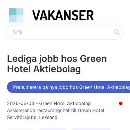
Lediga jobb hos Green
Hotel Aktiebolag
Prenumerera på nya jobb hos Green Hotel Aktiebola
2026-06-03 - Green Hotel Aktiebolag
●
Assisterande restaurangchef till Green Hotel
Servitörsjobb, Leksand