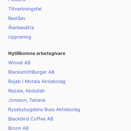
Tillverkningsfel
Beståav
Återbesätta
Upprening
Nytillkomna arbetsgivare
Winvel AB
BlacksmithBurger AB
Rojab I Motala Aktiebolag
Rezaie, Abdullah
Jonsson, Tatiana
Ryssbybygdens Buss Aktiebolag
Blackbird Coffee AB
Bronn AB