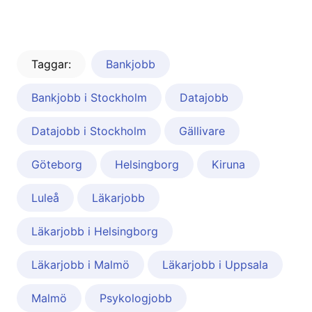
Taggar:
Bankjobb
Bankjobb i Stockholm
Datajobb
Datajobb i Stockholm
Gällivare
Göteborg
Helsingborg
Kiruna
Luleå
Läkarjobb
Läkarjobb i Helsingborg
Läkarjobb i Malmö
Läkarjobb i Uppsala
Malmö
Psykologjobb