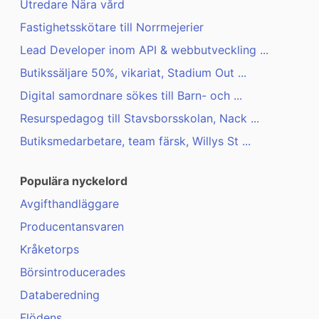
Utredare Nära vård
Fastighetsskötare till Norrmejerier
Lead Developer inom API & webbutveckling ...
Butikssäljare 50%, vikariat, Stadium Out ...
Digital samordnare sökes till Barn- och ...
Resurspedagog till Stavsborsskolan, Nack ...
Butiksmedarbetare, team färsk, Willys St ...
Populära nyckelord
Avgifthandläggare
Producentansvaren
Kråketorps
Börsintroducerades
Databeredning
Flödens