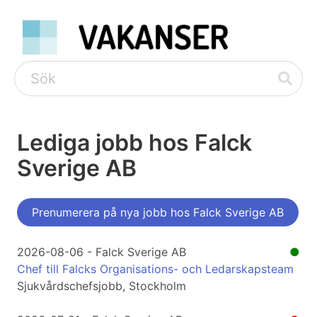
Lediga jobb hos Falck
Sverige AB
Prenumerera på nya jobb hos Falck Sverige AB
2026-08-06 - Falck Sverige AB
●
Chef till Falcks Organisations- och Ledarskapsteam
Sjukvårdschefsjobb, Stockholm