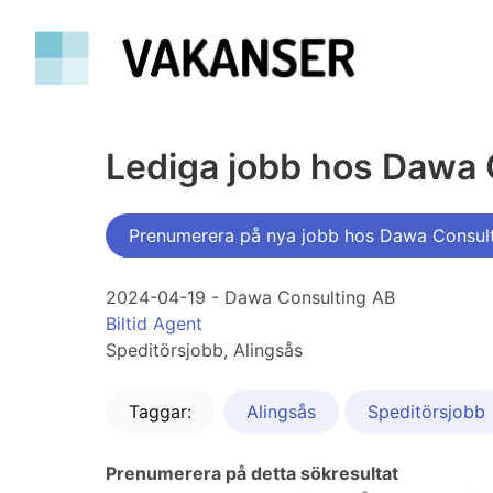
Lediga jobb hos Dawa 
Prenumerera på nya jobb hos Dawa Consul
2024-04-19 - Dawa Consulting AB
Biltid Agent
Speditörsjobb, Alingsås
Taggar:
Alingsås
Speditörsjobb
Prenumerera på detta sökresultat