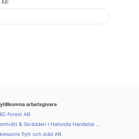
 AB:
ytillkomna arbetsgivare
&D Forest AB
emtvätt & Skrädderi i Hallunda Handelsb ...
kelssons flytt och städ AB