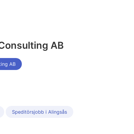
Consulting AB
ting AB
Speditörsjobb i Alingsås