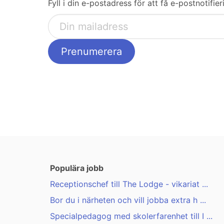
Fyll i din e-postadress för att få e-postnotifi
Populära jobb
Receptionschef till The Lodge - vikariat ...
Bor du i närheten och vill jobba extra h ...
Specialpedagog med skolerfarenhet till I ...