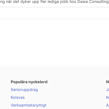
ering när det dyker upp fler lediga jobb hos Dawa Consulting
Populära nyckelord
N
Senioruppdrag
J
Kolsvas
K
Verksamhetsnyttigt
A