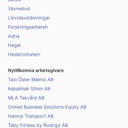
Vävmetod
Likvidavstämningar
Forskningsarbeten
Adria
Hagel
Hedstromsherr
Nytillkomna arbetsgivare
Taxi Öster Malmö AB
Kebabhak Sthlm AB
MLA Takvård AB
United Business Solutions Equity AB
Hamno Transport AB
Täby Fitness by Rodrigo AB