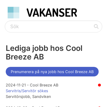
Lediga jobb hos Cool
Breeze AB
Prenumerera på nya jobb hos Cool Breeze AB
2024-11-21 - Cool Breeze AB
●
Servitris/Servitör sökes
Servitörsjobb, Sandviken