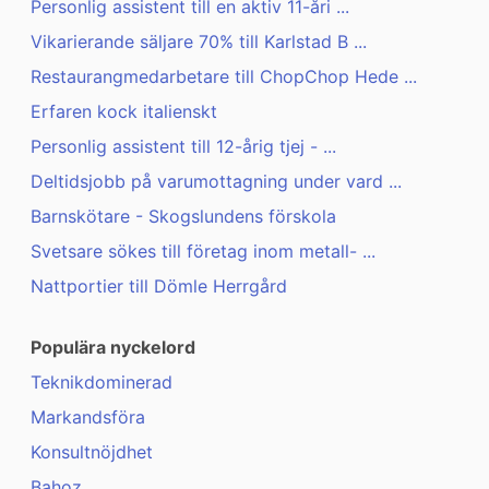
Personlig assistent till en aktiv 11-åri ...
Vikarierande säljare 70% till Karlstad B ...
Restaurangmedarbetare till ChopChop Hede ...
Erfaren kock italienskt
Personlig assistent till 12-årig tjej - ...
Deltidsjobb på varumottagning under vard ...
Barnskötare - Skogslundens förskola
Svetsare sökes till företag inom metall- ...
Nattportier till Dömle Herrgård
Populära nyckelord
Teknikdominerad
Markandsföra
Konsultnöjdhet
Bahoz