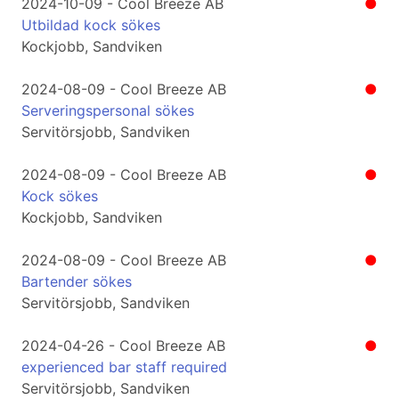
2024-10-09 - Cool Breeze AB
●
Utbildad kock sökes
Kockjobb, Sandviken
2024-08-09 - Cool Breeze AB
●
Serveringspersonal sökes
Servitörsjobb, Sandviken
2024-08-09 - Cool Breeze AB
●
Kock sökes
Kockjobb, Sandviken
2024-08-09 - Cool Breeze AB
●
Bartender sökes
Servitörsjobb, Sandviken
2024-04-26 - Cool Breeze AB
●
experienced bar staff required
Servitörsjobb, Sandviken