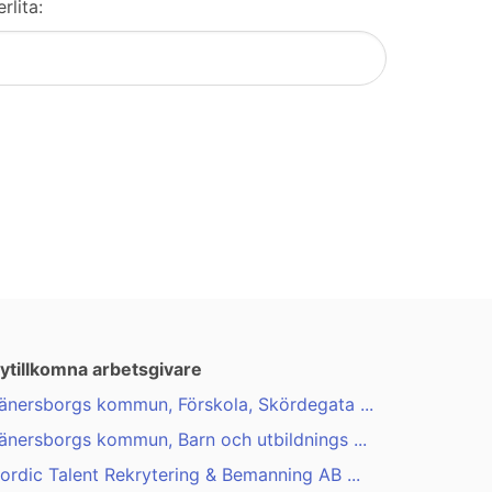
rlita:
ytillkomna arbetsgivare
änersborgs kommun, Förskola, Skördegata ...
änersborgs kommun, Barn och utbildnings ...
ordic Talent Rekrytering & Bemanning AB ...