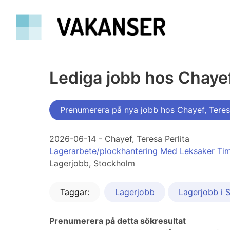
Lediga jobb hos Chayef
Prenumerera på nya jobb hos Chayef, Teresa
2026-06-14 - Chayef, Teresa Perlita
Lagerarbete/plockhantering Med Leksaker Tim
Lagerjobb, Stockholm
Taggar:
Lagerjobb
Lagerjobb i 
Prenumerera på detta sökresultat