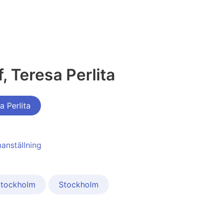
, Teresa Perlita
 Perlita
anställning
Stockholm
Stockholm