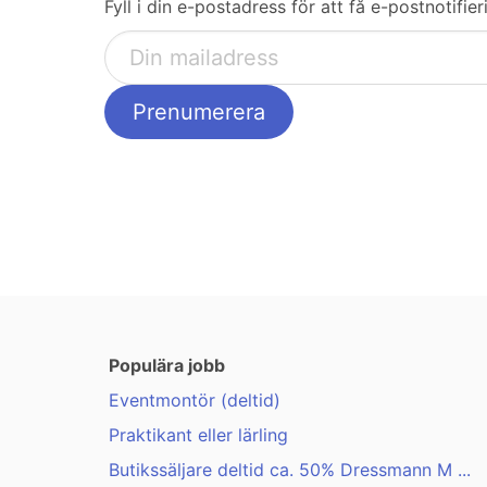
Fyll i din e-postadress för att få e-postnotifie
Populära jobb
Eventmontör (deltid)
Praktikant eller lärling
Butikssäljare deltid ca. 50% Dressmann M ...