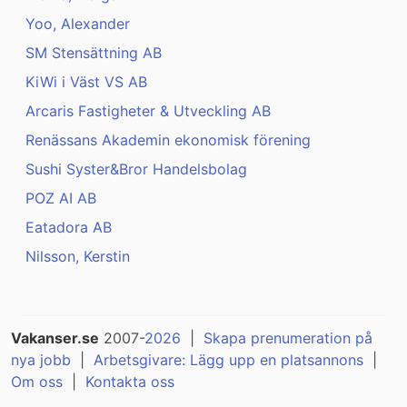
Yoo, Alexander
SM Stensättning AB
KiWi i Väst VS AB
Arcaris Fastigheter & Utveckling AB
Renässans Akademin ekonomisk förening
Sushi Syster&Bror Handelsbolag
POZ AI AB
Eatadora AB
Nilsson, Kerstin
Vakanser.se
2007-
2026
|
Skapa prenumeration på
nya jobb
|
Arbetsgivare: Lägg upp en platsannons
|
Om oss
|
Kontakta oss