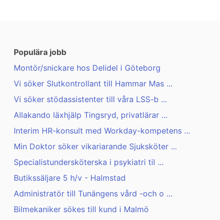
Populära jobb
Montör/snickare hos Delidel i Göteborg
Vi söker Slutkontrollant till Hammar Mas ...
Vi söker stödassistenter till våra LSS-b ...
Allakando läxhjälp Tingsryd, privatlärar ...
Interim HR-konsult med Workday-kompetens ...
Min Doktor söker vikariarande Sjuksköter ...
Specialistundersköterska i psykiatri til ...
Butikssäljare 5 h/v - Halmstad
Administratör till Tunängens vård -och o ...
Bilmekaniker sökes till kund i Malmö