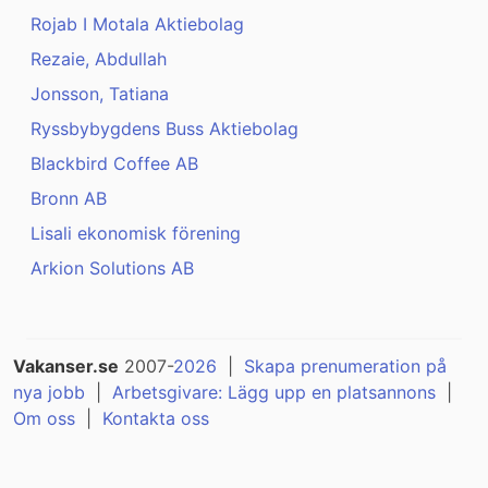
Rojab I Motala Aktiebolag
Rezaie, Abdullah
Jonsson, Tatiana
Ryssbybygdens Buss Aktiebolag
Blackbird Coffee AB
Bronn AB
Lisali ekonomisk förening
Arkion Solutions AB
Vakanser.se
2007-
2026
|
Skapa prenumeration på
nya jobb
|
Arbetsgivare: Lägg upp en platsannons
|
Om oss
|
Kontakta oss