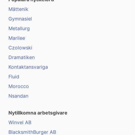
Mättenik
Gymnasiel
Metallurg
Marilee
Czolowski
Dramatiken
Kontaktansvariga
Fluid
Morocco
Nsandan
Nytillkomna arbetsgivare
Winvel AB
BlacksmithBurger AB