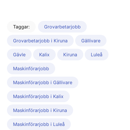
Taggar:
Grovarbetarjobb
Grovarbetarjobb i Kiruna
Gällivare
Gävle
Kalix
Kiruna
Luleå
Maskinförarjobb
Maskinförarjobb i Gällivare
Maskinförarjobb i Kalix
Maskinförarjobb i Kiruna
Maskinförarjobb i Luleå