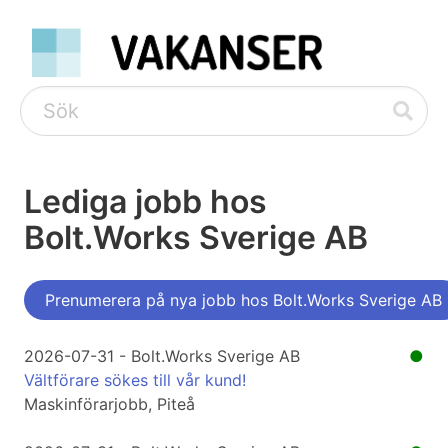
Lediga jobb hos
Bolt.Works Sverige AB
Prenumerera på nya jobb hos Bolt.Works Sverige AB
2026-07-31 - Bolt.Works Sverige AB
●
Vältförare sökes till vår kund!
Maskinförarjobb, Piteå