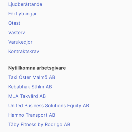
Ljudberättande
Förflytningar
Qtest
Västerv
Varukedjor
Kontraktskrav
Nytillkomna arbetsgivare
Taxi Öster Malmö AB
Kebabhak Sthlm AB
MLA Takvård AB
United Business Solutions Equity AB
Hamno Transport AB
Täby Fitness by Rodrigo AB