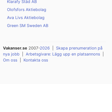
Klarafy Städ AB
Olofsfors Aktiebolag
Ava Livs Aktiebolag
Green SM Sweden AB
Vakanser.se
2007-
2026
|
Skapa prenumeration på
nya jobb
|
Arbetsgivare: Lägg upp en platsannons
|
Om oss
|
Kontakta oss