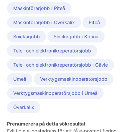
Maskinförarjobb i Piteå
Maskinförarjobb i Överkalix
Piteå
Snickarjobb
Snickarjobb i Kiruna
Tele- och elektronikreperatörsjobb
Tele- och elektronikreperatörsjobb i Gävle
Umeå
Verktygsmaskinoperatörsjobb
Verktygsmaskinoperatörsjobb i Umeå
Överkalix
Prenumerera på detta sökresultat
Fyll i din e-postadress för att få e-postnotifiering