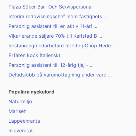
Plaza Söker Bar- Och Servispersonal
Interim redovisningschef inom fastighets ...
Personlig assistent till en aktiv 11-åri ...
Vikarierande säljare 70% till Karlstad B ...
Restaurangmedarbetare till ChopChop Hede ...
Erfaren kock italienskt
Personlig assistent till 12-årig tjej - ...
Deltidsjobb på varumottagning under vard ...
Populära nyckelord
Naturmiljö
Mariseh
Lappeenranta
Inlevererat