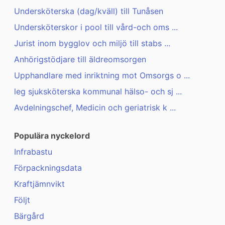
Undersköterska (dag/kväll) till Tunåsen
Undersköterskor i pool till vård-och oms ...
Jurist inom bygglov och miljö till stabs ...
Anhörigstödjare till äldreomsorgen
Upphandlare med inriktning mot Omsorgs o ...
leg sjuksköterska kommunal hälso- och sj ...
Avdelningschef, Medicin och geriatrisk k ...
Populära nyckelord
Infrabastu
Förpackningsdata
Kraftjämnvikt
Följt
Bärgård