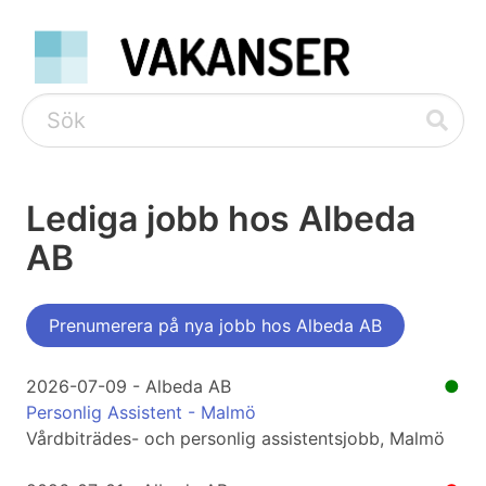
Lediga jobb hos Albeda
AB
Prenumerera på nya jobb hos Albeda AB
2026-07-09 - Albeda AB
●
Personlig Assistent - Malmö
Vårdbiträdes- och personlig assistentsjobb, Malmö