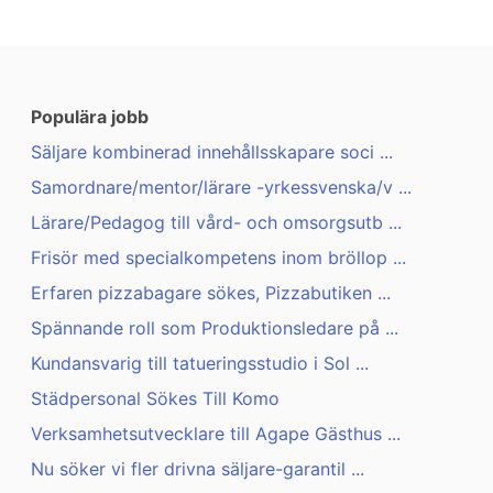
Populära jobb
Säljare kombinerad innehållsskapare soci ...
Samordnare/mentor/lärare -yrkessvenska/v ...
Lärare/Pedagog till vård- och omsorgsutb ...
Frisör med specialkompetens inom bröllop ...
Erfaren pizzabagare sökes, Pizzabutiken ...
Spännande roll som Produktionsledare på ...
Kundansvarig till tatueringsstudio i Sol ...
Städpersonal Sökes Till Komo
Verksamhetsutvecklare till Agape Gästhus ...
Nu söker vi fler drivna säljare-garantil ...