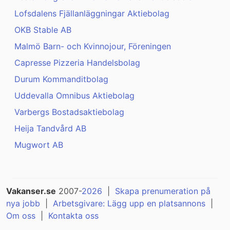
Lofsdalens Fjällanläggningar Aktiebolag
OKB Stable AB
Malmö Barn- och Kvinnojour, Föreningen
Capresse Pizzeria Handelsbolag
Durum Kommanditbolag
Uddevalla Omnibus Aktiebolag
Varbergs Bostadsaktiebolag
Heija Tandvård AB
Mugwort AB
Vakanser.se
2007-
2026
|
Skapa prenumeration på
nya jobb
|
Arbetsgivare: Lägg upp en platsannons
|
Om oss
|
Kontakta oss