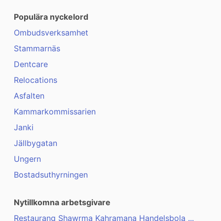
Populära nyckelord
Ombudsverksamhet
Stammarnäs
Dentcare
Relocations
Asfalten
Kammarkommissarien
Janki
Jällbygatan
Ungern
Bostadsuthyrningen
Nytillkomna arbetsgivare
Restaurang Shawrma Kahramana Handelsbola ...